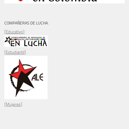
COMPAÑERAS DE LUCHA:
[Educativo]
[Estudiantil]
[Mujeres]