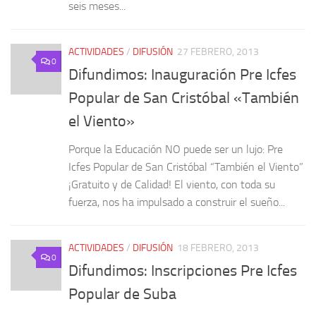
seis meses...
ACTIVIDADES
/
DIFUSIÓN
27 FEBRERO, 2013
0
Difundimos: Inauguración Pre Icfes
Popular de San Cristóbal «También
el Viento»
Porque la Educación NO puede ser un lujo: Pre
Icfes Popular de San Cristóbal “También el Viento”
¡Gratuito y de Calidad! El viento, con toda su
fuerza, nos ha impulsado a construir el sueño...
ACTIVIDADES
/
DIFUSIÓN
18 FEBRERO, 2013
0
Difundimos: Inscripciones Pre Icfes
Popular de Suba