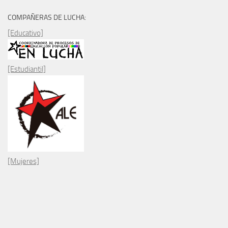
COMPAÑERAS DE LUCHA:
[Educativo]
[Estudiantil]
[Mujeres]