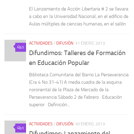
El Lanzamiento de Acción Libertaria # 2 se llevara
a cabo en la Universidad Nacional, en el edificio de
Aulas múltiples de ciencias humanas, en el salón
ACTIVIDADES
/
DIFUSIÓN
31 ENERO, 2013
0
Difundimos: Talleres de Formación
en Educación Popular
Biblioteca Comunitaria del Barrio La Perseverancia
(Cra 4 No 31-41) A media cuadra de la esquina
nororiental de la Plaza de Mercado de la
Perseverancia Sábado 2 de Febrero · Educación
superior · Definición...
ACTIVIDADES
/
DIFUSIÓN
30 ENERO, 2013
0
Difundimos: Lanzamiento del