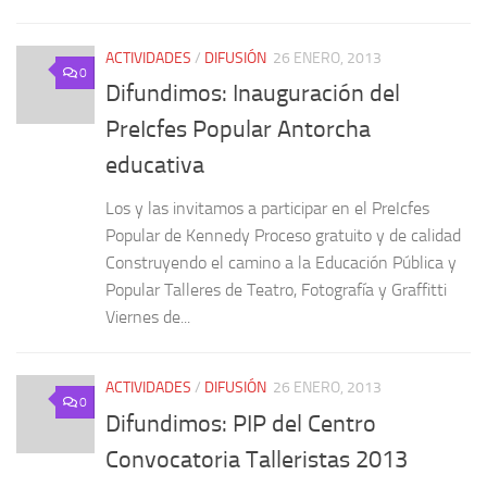
ACTIVIDADES
/
DIFUSIÓN
26 ENERO, 2013
0
Difundimos: Inauguración del
PreIcfes Popular Antorcha
educativa
Los y las invitamos a participar en el PreIcfes
Popular de Kennedy Proceso gratuito y de calidad
Construyendo el camino a la Educación Pública y
Popular Talleres de Teatro, Fotografía y Graffitti
Viernes de...
ACTIVIDADES
/
DIFUSIÓN
26 ENERO, 2013
0
Difundimos: PIP del Centro
Convocatoria Talleristas 2013