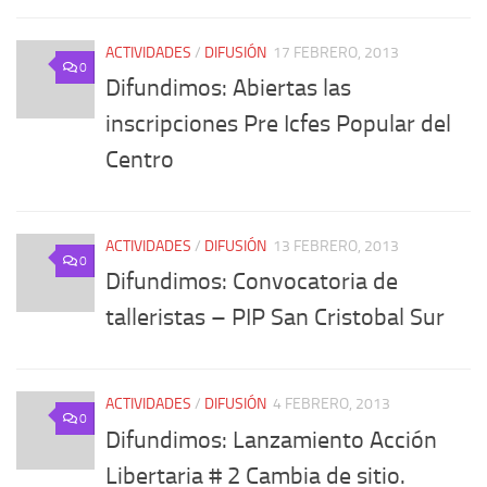
ACTIVIDADES
/
DIFUSIÓN
17 FEBRERO, 2013
0
Difundimos: Abiertas las
inscripciones Pre Icfes Popular del
Centro
ACTIVIDADES
/
DIFUSIÓN
13 FEBRERO, 2013
0
Difundimos: Convocatoria de
talleristas – PIP San Cristobal Sur
ACTIVIDADES
/
DIFUSIÓN
4 FEBRERO, 2013
0
Difundimos: Lanzamiento Acción
Libertaria # 2 Cambia de sitio.