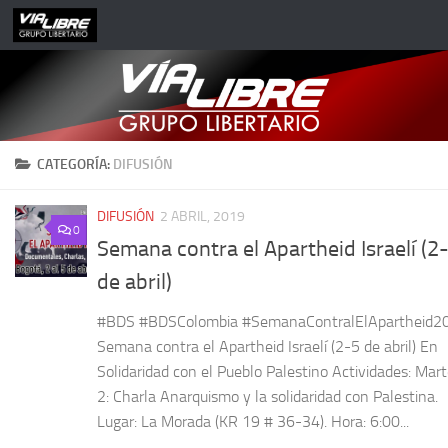
Saltar al contenido
CATEGORÍA:
DIFUSIÓN
DIFUSIÓN
2 ABRIL, 2019
0
Semana contra el Apartheid Israelí (2
de abril)
#BDS #BDSColombia #SemanaContralElApartheid2
Semana contra el Apartheid Israelí (2-5 de abril) En
Solidaridad con el Pueblo Palestino Actividades: Mar
2: Charla Anarquismo y la solidaridad con Palestina.
Lugar: La Morada (KR 19 # 36-34). Hora: 6:00...