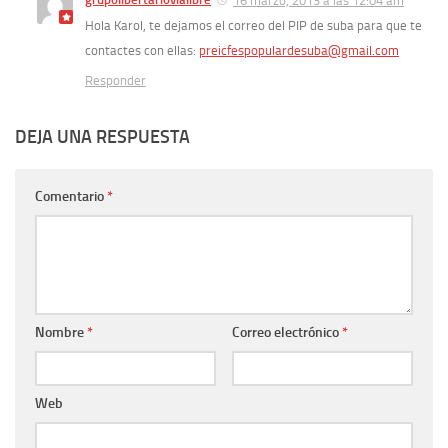
16 marzo, 2013 a las 12:04 am
Hola Karol, te dejamos el correo del PIP de suba para que te
contactes con ellas:
preicfespopulardesuba@gmail.com
Responder
DEJA UNA RESPUESTA
Comentario
*
Nombre
*
Correo electrónico
*
Web