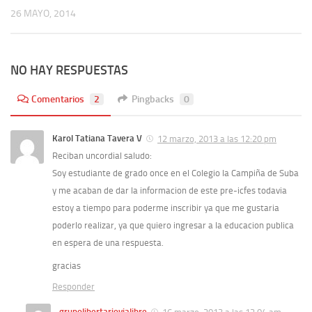
26 MAYO, 2014
NO HAY RESPUESTAS
Comentarios
2
Pingbacks
0
Karol Tatiana Tavera V
12 marzo, 2013 a las 12:20 pm
Reciban uncordial saludo:
Soy estudiante de grado once en el Colegio la Campiña de Suba
y me acaban de dar la informacion de este pre-icfes todavia
estoy a tiempo para poderme inscribir ya que me gustaria
poderlo realizar, ya que quiero ingresar a la educacion publica
en espera de una respuesta.
gracias
Responder
grupolibertariovialibre