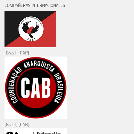
COMPAÑERAS INTERNACIONALES
[Brasil] [FARJ]
[Brasil] [CAB]