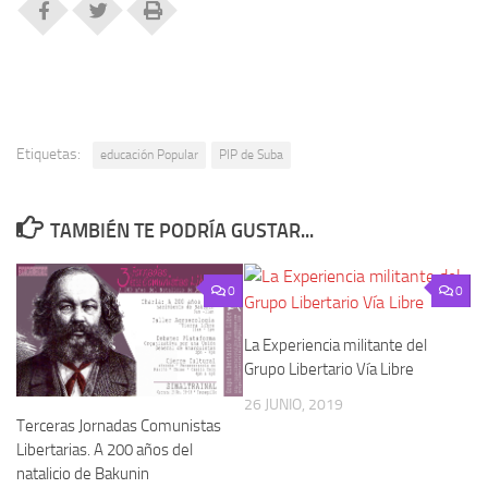
Etiquetas:
educación Popular
PIP de Suba
TAMBIÉN TE PODRÍA GUSTAR...
0
0
La Experiencia militante del
Grupo Libertario Vía Libre
26 JUNIO, 2019
Terceras Jornadas Comunistas
Libertarias. A 200 años del
natalicio de Bakunin