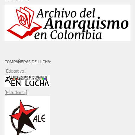
COMPAÑERAS DE LUCHA:
[Educativo]
[Estudiantil]