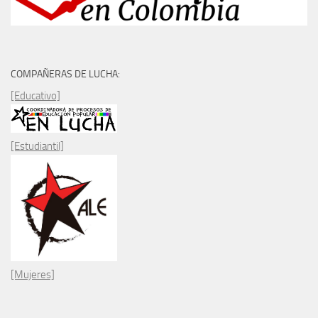
COMPAÑERAS DE LUCHA:
[Educativo]
[Estudiantil]
[Mujeres]