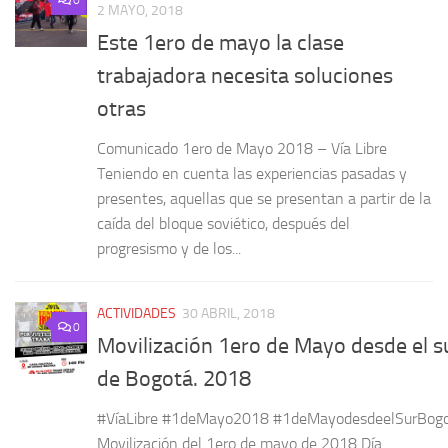
2 MAYO, 2018
Este 1ero de mayo la clase
trabajadora necesita soluciones
otras
Comunicado 1ero de Mayo 2018 – Vía Libre
Teniendo en cuenta las experiencias pasadas y
presentes, aquellas que se presentan a partir de la
caída del bloque soviético, después del
progresismo y de los...
ACTIVIDADES
30 ABRIL, 2018
0
Movilización 1ero de Mayo desde el s
de Bogotá. 2018
#VíaLibre #1deMayo2018 #1deMayodesdeelSurBog
Movilización del 1ero de mayo de 2018 Día