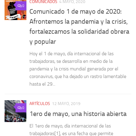
COMUNICADOS
4 MAYO, 2020
0
Comunicado 1 de mayo de 2020:
Afrontemos la pandemia y la crisis,
fortalezcamos la solidaridad obrera
y popular
Hoy el 1 de mayo, día internacional de las
trabajadoras, se desarrolla en medio de la
pandemia y la crisis mundial generada por el
coronavirus, que ha dejado un rastro lamentable
hasta el 29...
ARTÍCULOS
12 MAYO, 2019
0
1ero de mayo, una historia abierta
El 1ero de mayo, día internacional de las
trabajadoras[1], es una fecha que permite