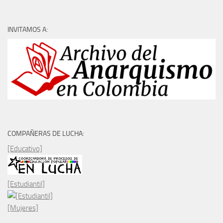
INVITAMOS A:
COMPAÑERAS DE LUCHA:
[Educativo]
[Estudiantil]
[Mujeres]