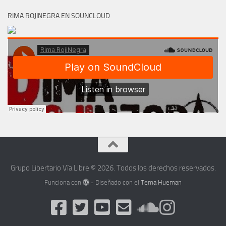
RIMA ROJINEGRA EN SOUNCLOUD
Grupo Libertario Vía Libre © 2026. Todos los derechos reservados.
Funciona con
- Diseñado con el
Tema Hueman