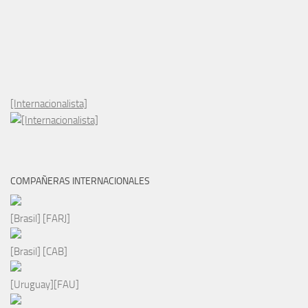
[Internacionalista]
COMPAÑERAS INTERNACIONALES
[Brasil] [FARJ]
[Brasil] [CAB]
[Uruguay][FAU]