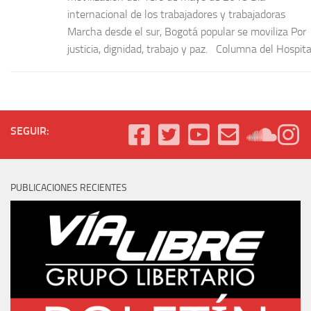
internacional de los trabajadores y trabajadoras
Marcha desde el sur, Bogotá popular se moviliza Por
justicia, dignidad, trabajo y paz. Columna del Hospital
SEGUIR:
PUBLICACIONES RECIENTES