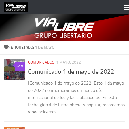
Saltar al contenido
ETIQUETADO:
1 DE MAYO
COMUNICADOS
1 MAYO, 2022
0
Comunicado 1 de mayo de 2022
[Comunicado 1 de mayo de 2022] Este 1 de mayo
de 2022 conmemoramos un nuevo día
internacional de los y las trabajadoras. En esta
fecha global de lucha obrera y popular, recordamos
y revindicamos...