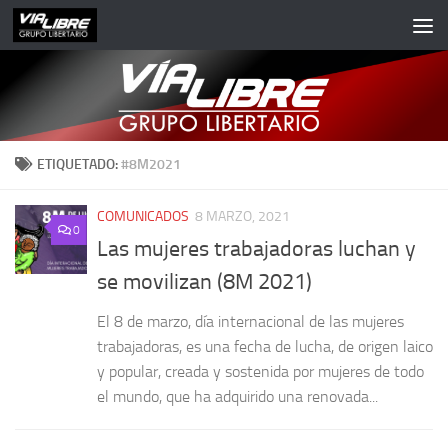
Saltar al contenido
ETIQUETADO:
#8M2021
COMUNICADOS
8 MARZO, 2021
0
Las mujeres trabajadoras luchan y
se movilizan (8M 2021)
El 8 de marzo, día internacional de las mujeres
trabajadoras, es una fecha de lucha, de origen laico
y popular, creada y sostenida por mujeres de todo
el mundo, que ha adquirido una renovada...