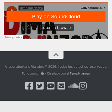
Grupo Libertario Vía Libre © 2026. Todos los derechos reservados.
Funciona con
- Diseñado con el
Tema Hueman