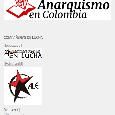
COMPAÑERAS DE LUCHA:
[Educativo]
[Estudiantil]
[Mujeres]