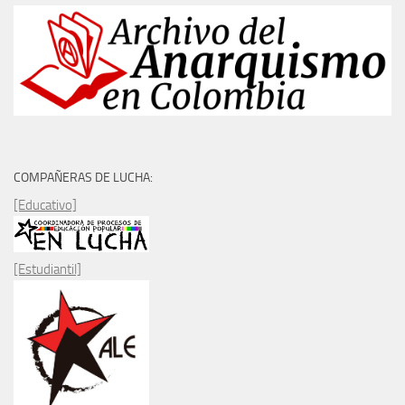
COMPAÑERAS DE LUCHA:
[Educativo]
[Estudiantil]