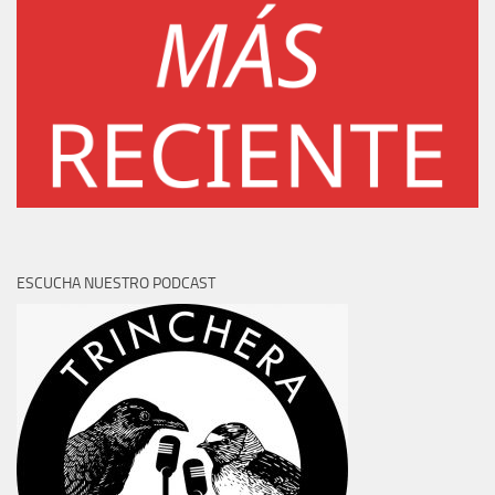
ESCUCHA NUESTRO PODCAST