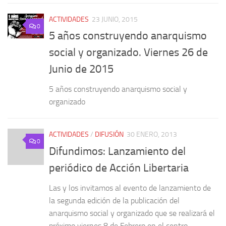
ACTIVIDADES
23 JUNIO, 2015
0
5 años construyendo anarquismo
social y organizado. Viernes 26 de
Junio de 2015
5 años construyendo anarquismo social y
organizado
ACTIVIDADES
/
DIFUSIÓN
30 ENERO, 2013
0
Difundimos: Lanzamiento del
periódico de Acción Libertaria
Las y los invitamos al evento de lanzamiento de
la segunda edición de la publicación del
anarquismo social y organizado que se realizará el
próximo viernes 8 de Febrero en el centro