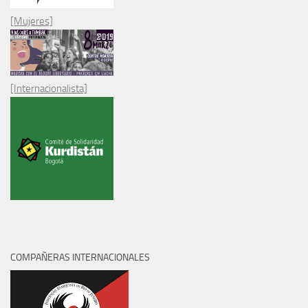
[Mujeres]
[Internacionalista]
COMPAÑERAS INTERNACIONALES