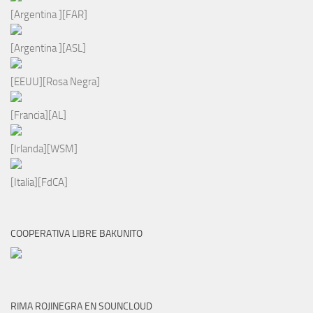
[Argentina ][FAR]
[Argentina ][ASL]
[EEUU][Rosa Negra]
[Francia][AL]
[Irlanda][WSM]
[Italia][FdCA]
COOPERATIVA LIBRE BAKUNITO
RIMA ROJINEGRA EN SOUNCLOUD