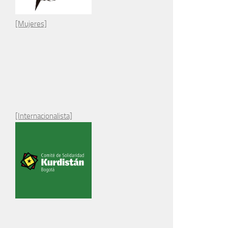
[Mujeres]
[Internacionalista]