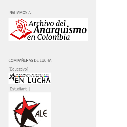
INVITAMOS A:
COMPAÑERAS DE LUCHA:
[Educativo]
[Estudiantil]