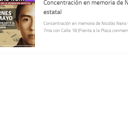
Concentración en memoria de Nic
estatal
Concentración en memoria de Nicolás Neira y 
7ma con Calle 18 (Frente a la Placa conmemor