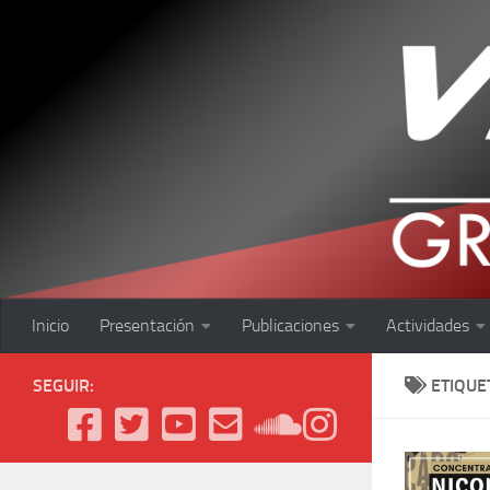
Saltar al contenido
Inicio
Presentación
Publicaciones
Actividades
SEGUIR:
ETIQUE