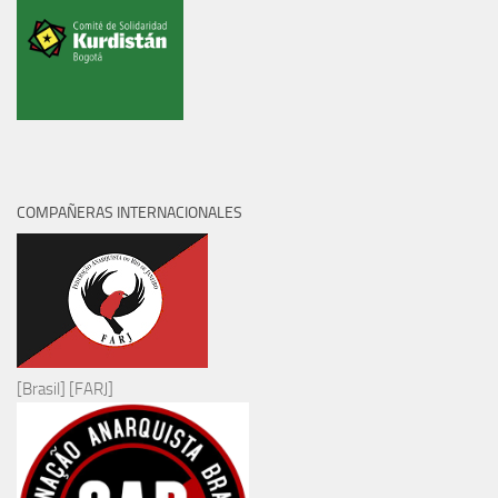
COMPAÑERAS INTERNACIONALES
[Brasil] [FARJ]