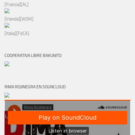
[Francia][AL]
[Irlanda][WSM]
[Italia][FdCA]
COOPERATIVA LIBRE BAKUNITO
RIMA ROJINEGRA EN SOUNCLOUD