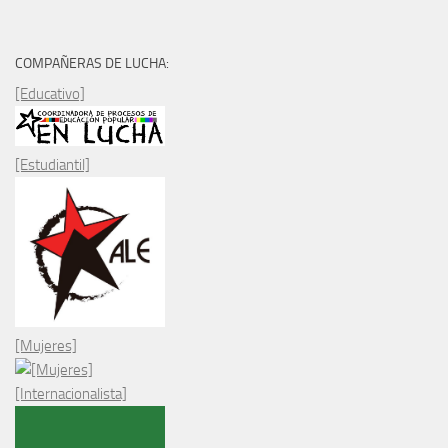
COMPAÑERAS DE LUCHA:
[Educativo]
[Estudiantil]
[Mujeres]
[Internacionalista]