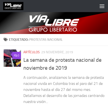
Saltar al contenido
ETIQUETADO:
PROTESTAS NACIONAL
ARTÍCULOS
29 NOVIEMBRE, 2019
0
La semana de protesta nacional de
noviembre de 2019
A continuación, analizamos la semana de protesta
nacional vivida en Colombia tras el paro del 21 de
noviembre hasta el día 27 del mismo mes.
Detallamos el desarrollo de las jornadas centrando
nuestra visión...