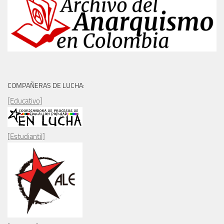
COMPAÑERAS DE LUCHA:
[Educativo]
[Estudiantil]