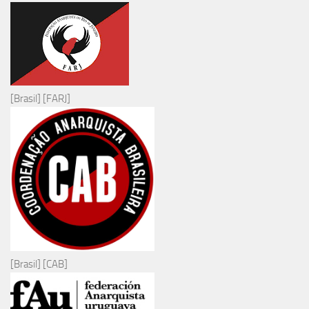
[Brasil] [FARJ]
[Brasil] [CAB]