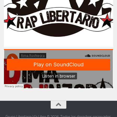
Grupo Libertario Vía Libre © 2026. Todos los derechos reservados.