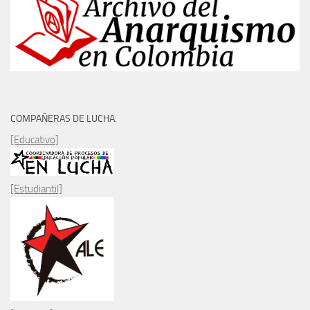
COMPAÑERAS DE LUCHA:
[Educativo]
[Estudiantil]