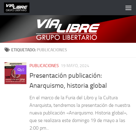
Saltar al contenido
ETIQUETADO:
PUBLICACIONES
PUBLICACIONES
19 MAYO, 2024
0
Presentación publicación:
Anarquismo, historia global
En el marco de la Furia del Libro y la Cultura
Anarquista, tendremos la presentación de nuestra
nueva publicación «Anarquismo. Historia global»,
que se realizara este domingo 19 de mayo a las
2:00 pm...