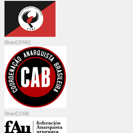
[Brasil] [FARJ]
[Brasil] [CAB]