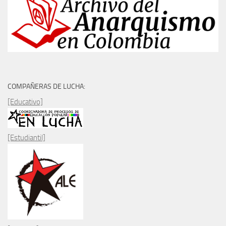
COMPAÑERAS DE LUCHA:
[Educativo]
[Estudiantil]