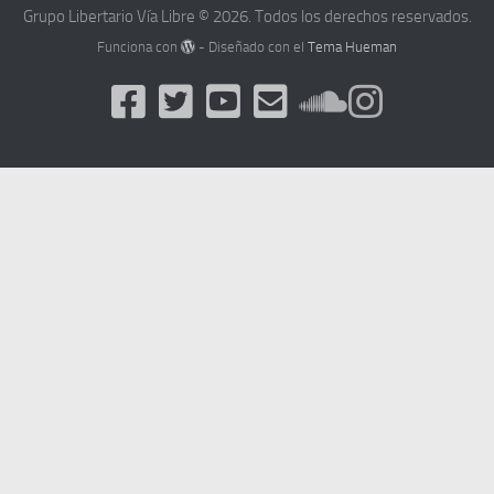
Grupo Libertario Vía Libre © 2026. Todos los derechos reservados.
Funciona con
- Diseñado con el
Tema Hueman