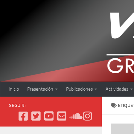
Saltar al contenido
Inicio
Presentación
Publicaciones
Actividades
SEGUIR:
ETIQUE