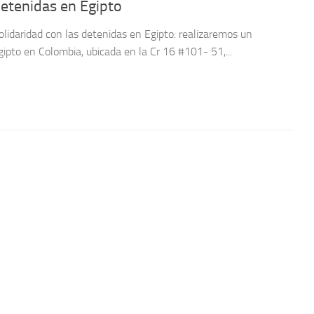
detenidas en Egipto
olidaridad con las detenidas en Egipto: realizaremos un
ipto en Colombia, ubicada en la Cr 16 #101- 51,...