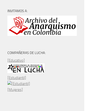
INVITAMOS A:
COMPAÑERAS DE LUCHA:
[Educativo]
[Estudiantil]
[Mujeres]