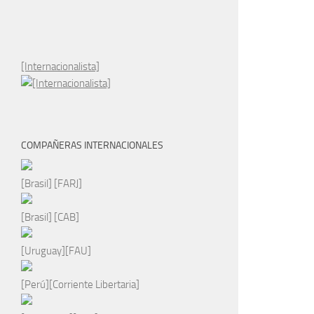
[Internacionalista]
COMPAÑERAS INTERNACIONALES
[Brasil] [FARJ]
[Brasil] [CAB]
[Uruguay][FAU]
[Perú][Corriente Libertaria]