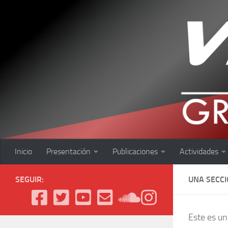
Saltar al contenido
Inicio
Presentación
Publicaciones
Actividades
SEGUIR:
UNA SECCI
Este es un