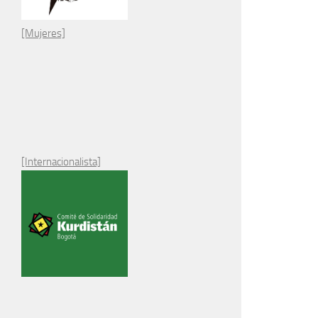
[Mujeres]
[Internacionalista]