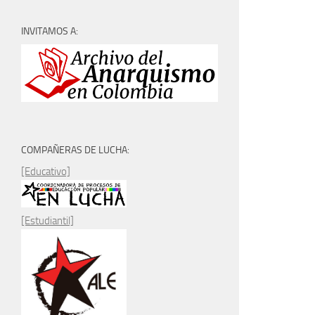
INVITAMOS A:
COMPAÑERAS DE LUCHA:
[Educativo]
[Estudiantil]