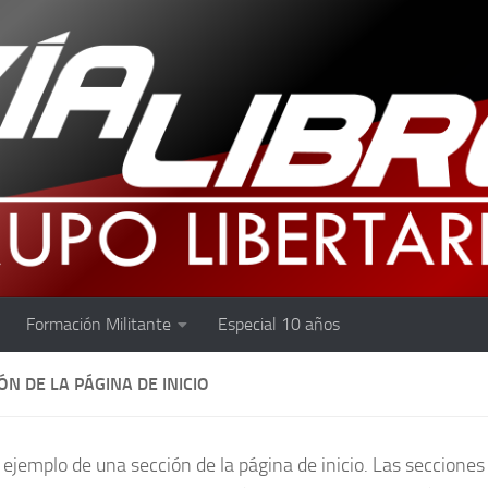
Formación Militante
Especial 10 años
ÓN DE LA PÁGINA DE INICIO
 ejemplo de una sección de la página de inicio. Las secciones