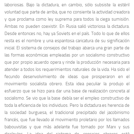
laboriosas. Bajo la dictadura, en cambio, sólo subsiste la estéril
voluntad que parte de arriba, que no consiente la actividad creadora
y que proclama como ley suprema para todos la ciega sumisión.
Ambas no pueden coexistir. En Rusia salió victoriosa la dictadura.
Desde entonces no, hay ya Soviets en el país. Todo lo que de ellos
resta es el nombre y una espantosa caricatura de su significación
inicial. El sistema de consejos del trabajo abarca una gran parte de
las formas económicas empleadas por un socialismo constructivo
que por propio acuerdo opera y rinde la producción necesaria para
atender a todos los requerimientos naturales de la vida. Ha sido el
fecundo desenvolvimiento de ideas que prosperaron en el
movimiento socialista obrero. Esta idea peculiar la produjo el
esfuerzo que se hizo para dar una base de realización concreta al
socialismo. Se vio que la base debía ser el empleo constructivo de
toda la eficiencia de los individuos. Pero la dictadura es herencia de
la sociedad burguesa, el tradicional precipitado del jacobinismo
francés, que fue llevado al movimiento proletario por los llamados
babouvistas y que más adelante fue tomado por Marx y sus