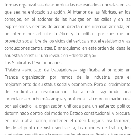
formas organizativas de acuerdo a las necesidades concretas en las
que sea ha enfocado su acción. Al interior de las fábricas, en los
consejos, en el accionar de las huelgas en las calles
y en las
expresiones violentas de acción directa e insurrección armada, en
un intento por articular lo ético y lo político, por construir un
proyecto social libre de los vicios del verticalismo, el estatismo y las
conducciones centralistas. El anarquismo, en este orden de ideas, le
apuesta a construir una revolución
«desde abajo».
Los Sindicatos Revolucionarios
“Palabra «sindicato de trabajadores» significaba al principio en
Francia organización por ramos de la industria, para el
mejoramiento de su status social y económico. Pero el crecimiento
del sindicalismo revolucionario dio a este significado una
importancia mucho más amplia y profunda. Tal como un partido es,
por así decirlo, la organización unificada para un esfuerzo político
determinado dentro del moderno Estado constitucional, y procura,
en una u otra forma, mantener el orden burgués, así también,
desde el punto de vista sindicalista, las uniones de trabajo, los