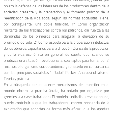
sindicatos, constituyen la organización obrera unificada, y tienen por
objeto la defensa de los intereses de los productores dentro de la
sociedad presente y la preparación y el fomento práctico de la
reedificación de la vida social según las normas socialistas. Tiene,
por consiguiente, una doble finalidad: 1º Como organización
militante de los trabajadores contra los patronos, dar fuerza a las
demandas de los primeros para asegurar la elevación de su
promedio de vida. 2º Como escuela para la preparación intelectual
de los obreros, capacitarlos para la dirección técnica de la producción
y de la vida económica en general, de suerte que, cuando se
produzca una situación revolucionaria, sean aptos para tomar por sí
mismos el organismo socioeconómico y rehacerlo en concordancia
con los principios socialistas.”
–Rudolf Rocker. Anarcosindicalismo.
Teoría y práctica.-
En la búsqueda por establecer mecanismos de inserción en el
mundo obrero, la practica ácrata, ha optado por organizar por
gremios a la clase trabajadora. El modelo sindicalista revolucionario,
puede contribuir a que las trabajadoras cobren conciencia de la
explotación que soportan de forma más eficaz que los aportes