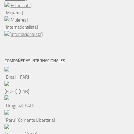
[Mujeres]
[Internacionalista]
COMPAÑERAS INTERNACIONALES
[Brasil] [FARJ]
[Brasil] [CAB]
[Uruguay][FAU]
[Perú][Corriente Libertaria]