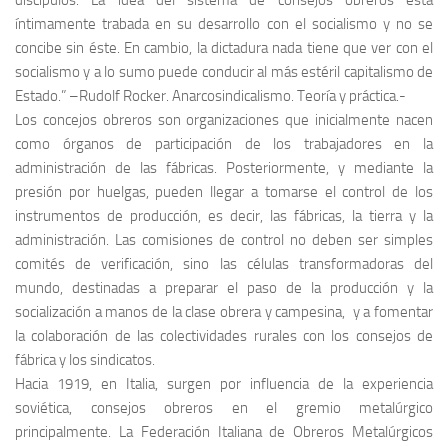
discípulos. La idea del sistema de consejos obreros está
íntimamente trabada en su desarrollo con el socialismo y no se
concibe sin éste. En cambio, la dictadura nada tiene que ver con el
socialismo y a lo sumo puede conducir al más estéril capitalismo de
Estado.”
–Rudolf Rocker. Anarcosindicalismo. Teoría y práctica.-
Los concejos obreros son organizaciones que inicialmente nacen
como órganos de participación de los trabajadores en la
administración de las fábricas. Posteriormente, y mediante la
presión por huelgas, pueden llegar a tomarse el control de los
instrumentos de producción, es decir, las fábricas, la tierra y la
administración. Las comisiones de control no deben ser simples
comités de verificación, sino las células transformadoras del
mundo, destinadas a preparar el paso de la producción y la
socialización a manos de la clase obrera y campesina, y a fomentar
la colaboración de las colectividades rurales con los consejos de
fábrica y los sindicatos.
Hacia 1919, en Italia, surgen por influencia de la experiencia
soviética, consejos obreros en el gremio metalúrgico
principalmente. La Federación Italiana de Obreros Metalúrgicos