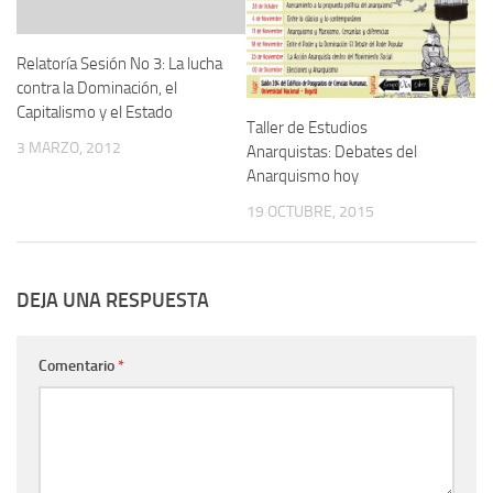
Relatoría Sesión No 3: La lucha
contra la Dominación, el
Capitalismo y el Estado
Taller de Estudios
3 MARZO, 2012
Anarquistas: Debates del
Anarquismo hoy
19 OCTUBRE, 2015
DEJA UNA RESPUESTA
Comentario
*