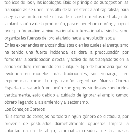
teóricos de los y las ideólogas. Bajo el principio de autogestión las
trabajadoras se unen, mas allá de la resistencia anticapitalista, para
asegurarse mutuamente el uso de los instrumentos de trabajo, de
la planificación y de la producción, para el beneficio común; y bajo el
principio federativo a nivel nacional e internacional el sindicalismo
organiza las fuerzas del proletariado hacia la revolución social.
En las experiencias anarcosindicalistas o en las cuales el anarquismo
ha tenido una fuerte incidencia, es clara la preocupación por
fomentar la participación directa y activa de las trabajadoras en la
acción sindical, rompiendo con cualquier tipo de burocracia que se
evidencia en modelos más tradicionales, sin embargo, en
experiencias como la organización argentina: Alianza Obrera
Espartacus, se actuó en unión con grupos sindicales conducidos
verticalmente, esto debido al cuidado de ignorar el amplio campo
obrero llegando al aislamiento y al sectarismo.
Los Consejos Obreros
“El sistema de consejos no tolera ningún género de dictadura, por
provenir de postulados diametralmente opuestos. Implica la
voluntad nacida de abajo, la iniciativa creadora de las masas