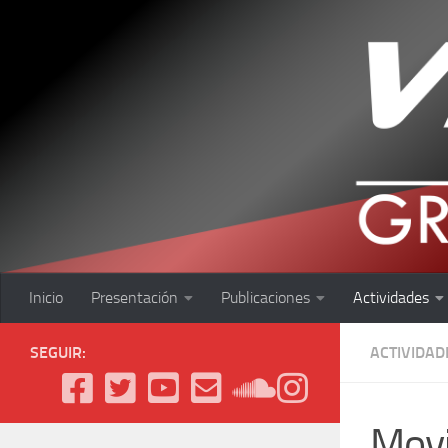
Saltar al contenido
Inicio
Presentación
Publicaciones
Actividades
SEGUIR:
ACTIVIDAD
Movi