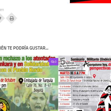
 en
ÉN TE PODRÍA GUSTAR...
0