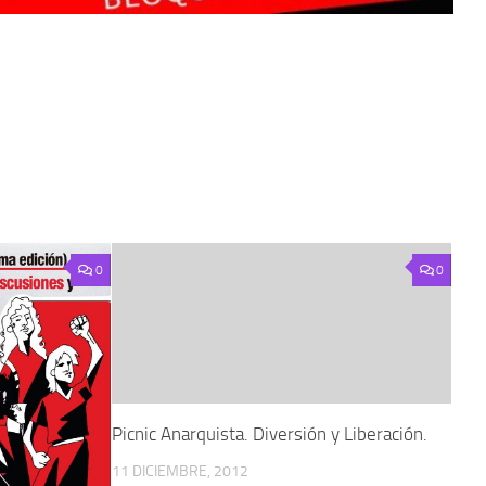
0
0
Picnic Anarquista. Diversión y Liberación.
11 DICIEMBRE, 2012