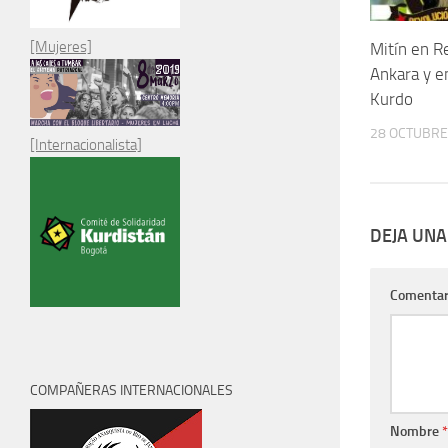
[Mujeres]
Mitín en R
Ankara y e
Kurdo
28 OCTUBRE
[Internacionalista]
DEJA UNA
Comentar
COMPAÑERAS INTERNACIONALES
Nombre
*