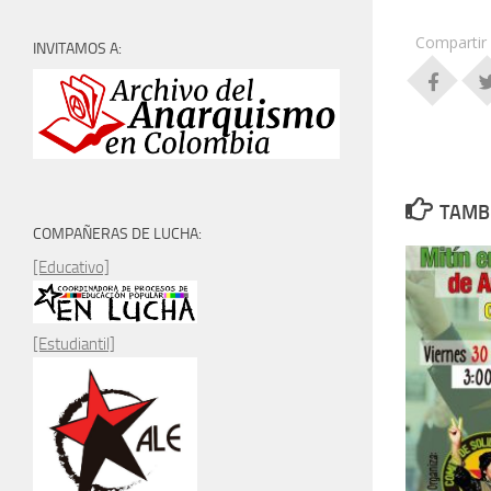
Compartir
INVITAMOS A:
TAMBI
COMPAÑERAS DE LUCHA:
[Educativo]
[Estudiantil]