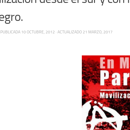
negro.
· PUBLICADA
10 OCTUBRE, 2012
· ACTUALIZADO
21 MARZO, 2017