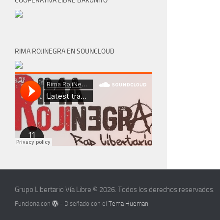
COOPERATIVA LIBRE BAKUNITO
RIMA ROJINEGRA EN SOUNCLOUD
Grupo Libertario Vía Libre © 2026. Todos los derechos reservados.
Funciona con
- Diseñado con el
Tema Hueman