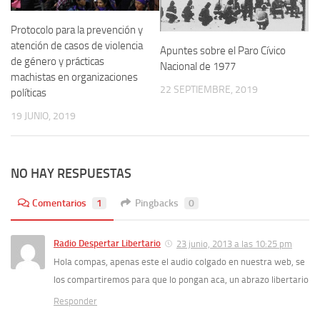
Protocolo para la prevención y
atención de casos de violencia
Apuntes sobre el Paro Cívico
de género y prácticas
Nacional de 1977
machistas en organizaciones
22 SEPTIEMBRE, 2019
políticas
19 JUNIO, 2019
NO HAY RESPUESTAS
Comentarios
1
Pingbacks
0
Radio Despertar Libertario
23 junio, 2013 a las 10:25 pm
Hola compas, apenas este el audio colgado en nuestra web, se
los compartiremos para que lo pongan aca, un abrazo libertario
Responder