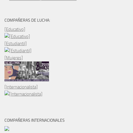
COMPAÑERAS DE LUCHA:
[Educativo]
[Estudiantil]
[Mujeres]
[Internacionalista]
COMPAÑERAS INTERNACIONALES