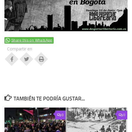
Share this on WhatsApp
Compartir en
TAMBIÉN TE PODRÍA GUSTAR...
0
0