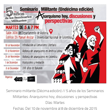
Seminario militante (Décima edición) // 5 años de los Seminarios
Militantes: Anarquismo hoy, discusiones y perspectivas
Días: Martes
Fechas: Del 10 de noviembre al 8 de diciembre de 2015