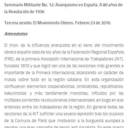
Seminario Militante No. 12: Anarquismo en España. A 80 años de
la Revolución de 1936
Tercera sesión: El Movimiento Obrero. Febrero 23 de 2016
Antecedentes
El inicio de la influencia anarquista en el seno del movimiento
obrero español data de los años de la Federación Regional Española
(FRE), de la primera Asociación Internacional de Trabajadores (AIT),
fundada 1870 y que logró ser una de las secciones más grandes e
importante de la Primera Internacional, alcanzando un carácter de
masas sobre todo en la región catalana. En esta organización
confluyeron elementos cooperativistas, sindicalistas, republicanos,
bakuninistas y más tardíamente marxistas, influidos por las
múltiples corrientes revolucionarias internacionales en boga en ese
entonces entre los trabajadores de la región. En general todas las
secciones de la AIT sufrirían una severa represión tras los sucesos
de la Comuna de París que motivaron a la burguesía europea a
desatar una gran campaña de terror anti socialista. En este marco