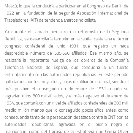
Moscú, lo que la conduciría a participar en el Congreso de Berlín de
1922 en la fundación de la segunda Asociación Internacional de
Trabajadores (AIT) de tendencia anarcosindicalista.
Ya durante el llamado bienio rojo o reformista de la Segunda
República, se desarrollaría también en la capital castellana el tercer
congreso confederal de junio 1931, que registro un nada
despreciable número de 535.656 afiliados. Ese mismo año, se
realizaría la importante huelga de los obreros de la Compañía
Telefónica Nacional de España, que conduciría a un fuerte
enfrentamiento con las autoridades republicanas. En este periodo
hallaríamos puntos muy altos y bajos de afiliación nacional, siendo el
más positivo el conseguido en diciembre de 1931 cuando se
lograrían unos 800 mil afiliados, y el más negativo el de enero de
1934, que contaría con un nivel de afiliados confederales de 300 mil,
medio millón menos que lo conseguido pocos años antes, como
consecuencia tanto de la persecución desatada contra la CNT por las
autoridades republicanas, agravada en el bienio negro o
reaccionario, como del fracaso de la estrategia que García Oliver