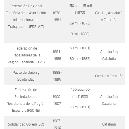
150 soc-15 mil
Federación Regional
(1872)
Española de la Asociación
1870-
Castilla, Andalucía
Internacional de
1881
y Cataluña
29 mil (1873)
Trabajadores (FRE-AIT)
3 mil (1880)
60 mil (1881)
Federación de
1881-
Andalucía y
Trabajadores de la
1888
Cataluña
80 mil (1882)
Región Española (FTRE)
Pacto de Unión y
1888-
Castilla y Cataluña
Solidaridad
1896
150 soc.-50
Federación de
mil (1900)
Sociedades de
1900-
Andalucía y
Resistencia de la Región
1907
Cataluña.
73 mil (1901)
Española (FSORE)
1907-
Solidaridad Obrera (SO)
Cataluña
1910