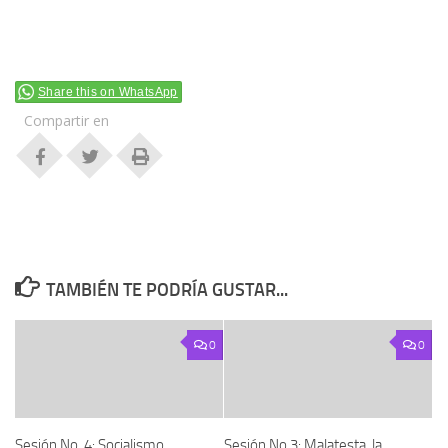
Share this on WhatsApp
Compartir en
TAMBIÉN TE PODRÍA GUSTAR...
0
0
Sesión No. 4: Socialismo
Sesión No 3: Malatesta, la