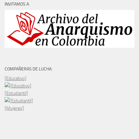
INVITAMOS A:
COMPAÑERAS DE LUCHA:
[Educativo]
[Estudiantil]
[Mujeres]