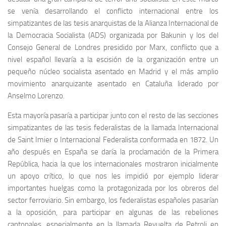
se venía desarrollando el conflicto internacional entre los
simpatizantes de las tesis anarquistas de la Alianza Internacional de
la Democracia Socialista (ADS) organizada por Bakunin y los del
Consejo General de Londres presidido por Marx, conflicto que a
nivel español llevaría a la escisión de la organización entre un
pequeño núcleo socialista asentado en Madrid y el más amplio
movimiento anarquizante asentado en Cataluña liderado por
Anselmo Lorenzo.
Esta mayoría pasaría a participar junto con el resto de las secciones
simpatizantes de las tesis federalistas de la llamada Internacional
de Saint Imier o Internacional Federalista conformada en 1872. Un
año después en España se daría la proclamación de la Primera
República, hacia la que los internacionales mostraron inicialmente
un apoyo crítico, lo que nos les impidió por ejemplo liderar
importantes huelgas como la protagonizada por los obreros del
sector ferroviario. Sin embargo, los federalistas españoles pasarían
a la oposición, para participar en algunas de las rebeliones
cantonales, especialmente en la llamada Revuelta de Petroli en