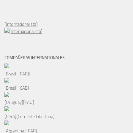
[Internacionalista]
COMPAÑERAS INTERNACIONALES
[Brasil] [FARJ]
[Brasil] [CAB]
[Uruguay][FAU]
[Perú][Corriente Libertaria]
[Argentina ][FAR]