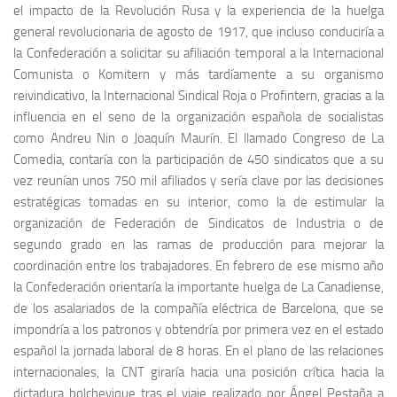
el impacto de la Revolución Rusa y la experiencia de la huelga
general revolucionaria de agosto de 1917, que incluso conduciría a
la Confederación a solicitar su afiliación temporal a la Internacional
Comunista o Komitern y más tardíamente a su organismo
reivindicativo, la Internacional Sindical Roja o Profintern, gracias a la
influencia en el seno de la organización española de socialistas
como Andreu Nin o Joaquín Maurín. El llamado Congreso de La
Comedia, contaría con la participación de 450 sindicatos que a su
vez reunían unos 750 mil afiliados y sería clave por las decisiones
estratégicas tomadas en su interior, como la de estimular la
organización de Federación de Sindicatos de Industria o de
segundo grado en las ramas de producción para mejorar la
coordinación entre los trabajadores. En febrero de ese mismo año
la Confederación orientaría la importante huelga de La Canadiense,
de los asalariados de la compañía eléctrica de Barcelona, que se
impondría a los patronos y obtendría por primera vez en el estado
español la jornada laboral de 8 horas. En el plano de las relaciones
internacionales, la CNT giraría hacia una posición crítica hacia la
dictadura bolchevique tras el viaje realizado por Ángel Pestaña a