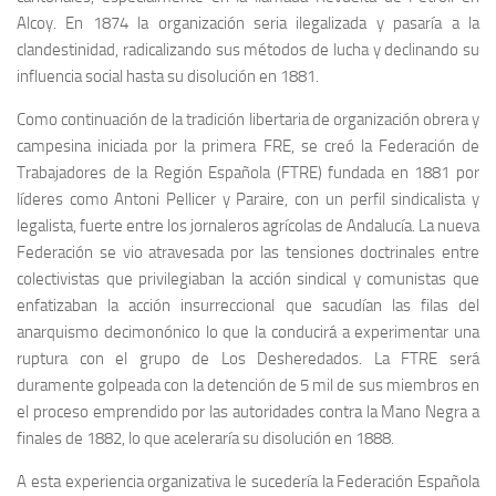
Alcoy. En 1874 la organización seria ilegalizada y pasaría a la
clandestinidad, radicalizando sus métodos de lucha y declinando su
influencia social hasta su disolución en 1881.
Como continuación de la tradición libertaria de organización obrera y
campesina iniciada por la primera FRE, se creó la Federación de
Trabajadores de la Región Española (FTRE) fundada en 1881 por
líderes como Antoni Pellicer y Paraire, con un perfil sindicalista y
legalista, fuerte entre los jornaleros agrícolas de Andalucía. La nueva
Federación se vio atravesada por las tensiones doctrinales entre
colectivistas que privilegiaban la acción sindical y comunistas que
enfatizaban la acción insurreccional que sacudían las filas del
anarquismo decimonónico lo que la conducirá a experimentar una
ruptura con el grupo de Los Desheredados. La FTRE será
duramente golpeada con la detención de 5 mil de sus miembros en
el proceso emprendido por las autoridades contra la Mano Negra a
finales de 1882, lo que aceleraría su disolución en 1888.
A esta experiencia organizativa le sucedería la Federación Española