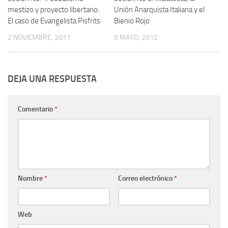
mestizo y proyecto libertario:
Unión Anarquista Italiana y el
El caso de Evangelista Pisfrits
Bienio Rojo
2 NOVIEMBRE, 2011
5 MAYO, 2012
DEJA UNA RESPUESTA
Comentario
*
Nombre
*
Correo electrónico
*
Web