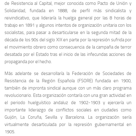
de Resistencia al Capital, mejor conocida como Pacto de Unión y
Solidaridad, fundada en 1888, de perfil más sindicalista y
reivindicativo, que lideraría la huelga general por las 8 horas de
trabajo en 1891 y algunos intentos de organización unitaria con los
socialistas, para pasar a desarticularse en la segunda mitad de la
década de los 90s del siglo XIX en parte por la represión sufrida por
el movimiento obrero como consecuencia de la campaña de terror
desatada por el Estado tras el inicio de las infecundas acciones de
propaganda por el hecho.
Más adelante se desarrollaría la Federación de Sociedades de
Resistencia de la Región Española (FSORE) fundada en 1900,
también de impronta sindical aunque con un más claro programa
revolucionario. Esta organización contaría con una gran actividad en
el periodo huelguístico andaluz de 1902-1903 y ejercería un
importante liderazgo de conflictos sociales en ciudades como
Guijón, La Coruña, Sevilla y Barcelona. La organización sería
virtualmente desarticulada por la represión gubernamental en
1905.