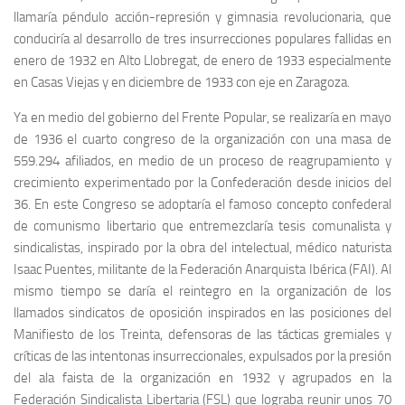
llamaría péndulo acción-represión y gimnasia revolucionaria, que
conduciría al desarrollo de tres insurrecciones populares fallidas en
enero de 1932 en Alto Llobregat, de enero de 1933 especialmente
en Casas Viejas y en diciembre de 1933 con eje en Zaragoza.
Ya en medio del gobierno del Frente Popular, se realizaría en mayo
de 1936 el cuarto congreso de la organización con una masa de
559.294 afiliados, en medio de un proceso de reagrupamiento y
crecimiento experimentado por la Confederación desde inicios del
36. En este Congreso se adoptaría el famoso concepto confederal
de comunismo libertario que entremezclaría tesis comunalista y
sindicalistas, inspirado por la obra del intelectual, médico naturista
Isaac Puentes, militante de la Federación Anarquista Ibérica (FAI). Al
mismo tiempo se daría el reintegro en la organización de los
llamados sindicatos de oposición inspirados en las posiciones del
Manifiesto de los Treinta, defensoras de las tácticas gremiales y
críticas de las intentonas insurreccionales, expulsados por la presión
del ala faista de la organización en 1932 y agrupados en la
Federación Sindicalista Libertaria (FSL) que lograba reunir unos 70