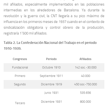
mil afiliados, especialmente implementados en las poblaciones
intermedias en los alrededores de Barcelona. Ya durante la
revolución y la guerra civil, la CNT llegaría a su pico máximo de
influencia en los primeros meses de 1937 cuando en el contexto de
sindicalización obligatoria y control obrero de la producción,
registraría 1´500 mil afiliados.
Tabla 2. La Confederación Nacional del Trabajo en el periodo
1910-1939.
Congresos
Periodo
Afiliados
Fundacional
Octubre 1910
142 soc.-30.000
Primero
Septiembre 1911
40.000
Segundo
Diciembre 1919
450 soc-750.000
Junio 1931
535.656
Diciembre 1931
800.000
Tercero