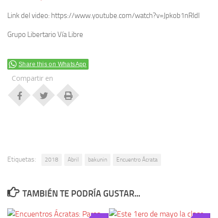
Link del video: https://www.youtube.com/watch?v=Jpkob1nRldI
Grupo Libertario Vía Libre
Share this on WhatsApp
Compartir en
Etiquetas:
2018
Abril
bakunin
Encuentro Ácrata
TAMBIÉN TE PODRÍA GUSTAR...