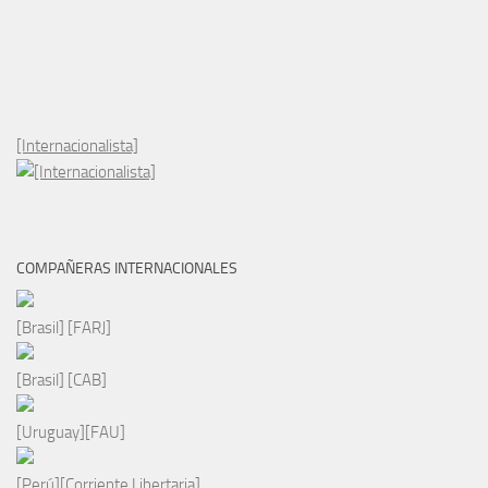
[Internacionalista]
COMPAÑERAS INTERNACIONALES
[Brasil] [FARJ]
[Brasil] [CAB]
[Uruguay][FAU]
[Perú][Corriente Libertaria]