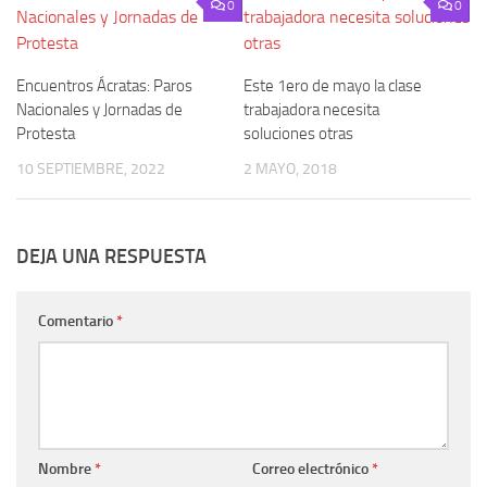
0
0
Encuentros Ácratas: Paros
Este 1ero de mayo la clase
Nacionales y Jornadas de
trabajadora necesita
Protesta
soluciones otras
10 SEPTIEMBRE, 2022
2 MAYO, 2018
DEJA UNA RESPUESTA
Comentario
*
Nombre
*
Correo electrónico
*