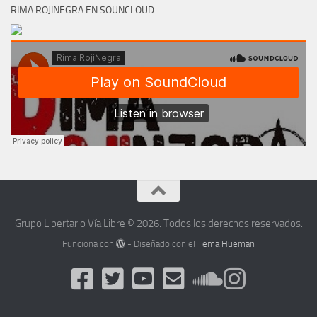
RIMA ROJINEGRA EN SOUNCLOUD
Grupo Libertario Vía Libre © 2026. Todos los derechos reservados.
Funciona con
- Diseñado con el
Tema Hueman