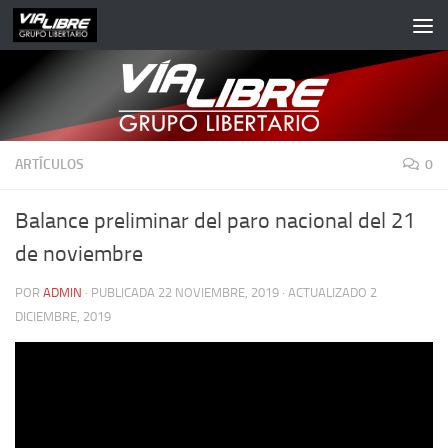
Saltar al contenido
ARTÍCULOS
0
Balance preliminar del paro nacional del 21
de noviembre
POR
ADMIN
· PUBLICADA
22 NOVIEMBRE, 2019
· ACTUALIZADO
2
DICIEMBRE, 2019