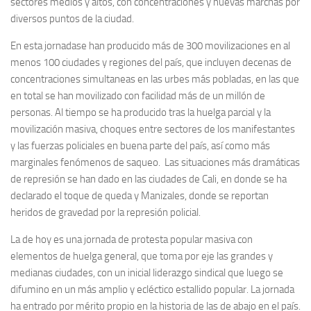
sectores medios y altos, con concentraciones y nuevas marchas por
diversos puntos de la ciudad.
En esta jornadase han producido más de 300 movilizaciones en al
menos 100 ciudades y regiones del país, que incluyen decenas de
concentraciones simultaneas en las urbes más pobladas, en las que
en total se han movilizado con facilidad más de un millón de
personas. Al tiempo se ha producido tras la huelga parcial y la
movilización masiva, choques entre sectores de los manifestantes
y las fuerzas policiales en buena parte del país, así como más
marginales fenómenos de saqueo. Las situaciones más dramáticas
de represión se han dado en las ciudades de Cali, en donde se ha
declarado el toque de queda y Manizales, donde se reportan
heridos de gravedad por la represión policial.
La de hoy es una jornada de protesta popular masiva con
elementos de huelga general, que toma por eje las grandes y
medianas ciudades, con un inicial liderazgo sindical que luego se
difumino en un más amplio y ecléctico estallido popular. La jornada
ha entrado por mérito propio en la historia de las de abajo en el país.