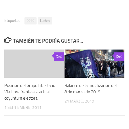
Etiquetas:
2019
Luchas
TAMBIÉN TE PODRÍA GUSTAR...
0
0
Posición del Grupo Libertario
Balance de la movilización del
Vía Libre frente a la actual
8 de marzo de 2019
coyuntura electoral
21 MARZO, 2019
1 SEPTIEMBRE, 2011