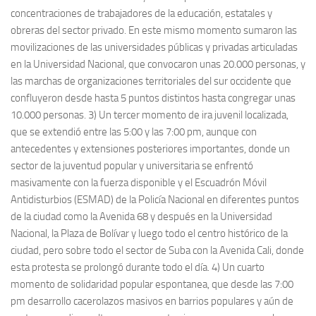
concentraciones de trabajadores de la educación, estatales y
obreras del sector privado. En este mismo momento sumaron las
movilizaciones de las universidades públicas y privadas articuladas
en la Universidad Nacional, que convocaron unas 20.000 personas, y
las marchas de organizaciones territoriales del sur occidente que
confluyeron desde hasta 5 puntos distintos hasta congregar unas
10.000 personas. 3) Un tercer momento de ira juvenil localizada,
que se extendió entre las 5:00 y las 7:00 pm, aunque con
antecedentes y extensiones posteriores importantes, donde un
sector de la juventud popular y universitaria se enfrentó
masivamente con la fuerza disponible y el Escuadrón Móvil
Antidisturbios (ESMAD) de la Policía Nacional en diferentes puntos
de la ciudad como la Avenida 68 y después en la Universidad
Nacional, la Plaza de Bolívar y luego todo el centro histórico de la
ciudad, pero sobre todo el sector de Suba con la Avenida Cali, donde
esta protesta se prolongó durante todo el día. 4) Un cuarto
momento de solidaridad popular espontanea, que desde las 7:00
pm desarrollo cacerolazos masivos en barrios populares y aún de