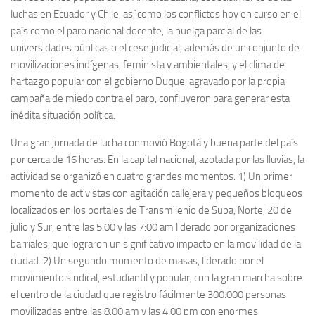
luchas en Ecuador y Chile, así como los conflictos hoy en curso en el
país como el paro nacional docente, la huelga parcial de las
universidades públicas o el cese judicial, además de un conjunto de
movilizaciones indígenas, feminista y ambientales, y el clima de
hartazgo popular con el gobierno Duque, agravado por la propia
campaña de miedo contra el paro, confluyeron para generar esta
inédita situación política.
Una gran jornada de lucha conmovió Bogotá y buena parte del país
por cerca de 16 horas. En la capital nacional, azotada por las lluvias, la
actividad se organizó en cuatro grandes momentos: 1) Un primer
momento de activistas con agitación callejera y pequeños bloqueos
localizados en los portales de Transmilenio de Suba, Norte, 20 de
julio y Sur, entre las 5:00 y las 7:00 am liderado por organizaciones
barriales, que lograron un significativo impacto en la movilidad de la
ciudad. 2) Un segundo momento de masas, liderado por el
movimiento sindical, estudiantil y popular, con la gran marcha sobre
el centro de la ciudad que registro fácilmente 300.000 personas
movilizadas entre las 8:00 am y las 4:00 pm con enormes