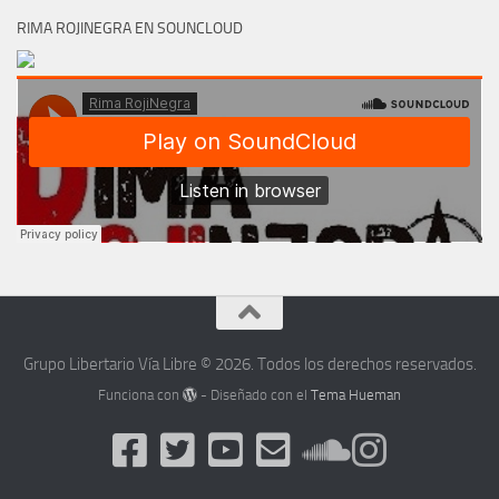
RIMA ROJINEGRA EN SOUNCLOUD
Grupo Libertario Vía Libre © 2026. Todos los derechos reservados.
Funciona con
- Diseñado con el
Tema Hueman