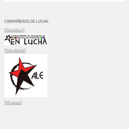
COMPAÑERAS DE LUCHA:
[Educativo]
[Estudiantil]
[Mujeres]