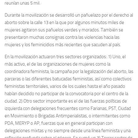
reunían unas 5 mil.
Durante la movilización se desarrolló un pañuelazo por el derecho al
aborto sobre la calle 13 en la que por algunos minutos miles de
mujeres agitaron sus pañuelos verdes y morados. También se
presentaron muchas consignas contra las violencias hacia las
mujeres y los feminicidios más recientes que sacuden al país.
En la movilización actuaron tres sectores organizados: 1) Uno, el
más activo, el de las organizaciones de mujeres como la
coordinadora feminista, la campaña por la legalización del aborto, las
parceras o las diferentes batucadas feministas, así como colectivos
feministas territoriales, varios de los cuales hasta el año pasado
habían decidido no participar de la convocatoria por el centro de la
ciudad. 2) Otro sector importante es el de las fuerzas políticas de
izquierda con delegaciones frecuentes como Farianas, PST, Ciudad
en Movimiento o Brigadas Antimperialistas, o intermitentes como
PDA, MERYP o AP, fuerzas que en general participan con
delegaciones mixtas y no siempre desde una línea feminista y una
reflexión profunda sobre el género. Se sumó un 3) Tercer sector de