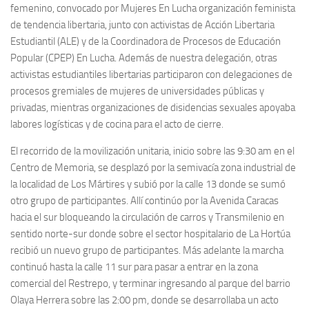
femenino, convocado por Mujeres En Lucha organización feminista
de tendencia libertaria, junto con activistas de Acción Libertaria
Estudiantil (ALE) y de la Coordinadora de Procesos de Educación
Popular (CPEP) En Lucha. Además de nuestra delegación, otras
activistas estudiantiles libertarias participaron con delegaciones de
procesos gremiales de mujeres de universidades públicas y
privadas, mientras organizaciones de disidencias sexuales apoyaba
labores logísticas y de cocina para el acto de cierre.
El recorrido de la movilización unitaria, inicio sobre las 9:30 am en el
Centro de Memoria, se desplazó por la semivacía zona industrial de
la localidad de Los Mártires y subió por la calle 13 donde se sumó
otro grupo de participantes. Allí continúo por la Avenida Caracas
hacia el sur bloqueando la circulación de carros y Transmilenio en
sentido norte-sur donde sobre el sector hospitalario de La Hortúa
recibió un nuevo grupo de participantes. Más adelante la marcha
continuó hasta la calle 11 sur para pasar a entrar en la zona
comercial del Restrepo, y terminar ingresando al parque del barrio
Olaya Herrera sobre las 2:00 pm, donde se desarrollaba un acto