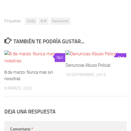
Etiquetas:
2020
8 M
Feminismo
TAMBIÉN TE PODRÍA GUSTAR...
0
0
Denuncias Abuso Policial
8 de marzo: Nunca mas sin
10 SEPTIEMBRE, 2013
nosotras
9 MARZO, 2022
DEJA UNA RESPUESTA
Comentario
*