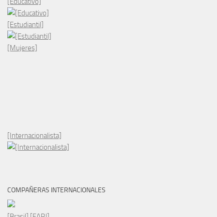
[Educativo]
[Estudiantil]
[Mujeres]
[Internacionalista]
COMPAÑERAS INTERNACIONALES
[Brasil] [FARJ]