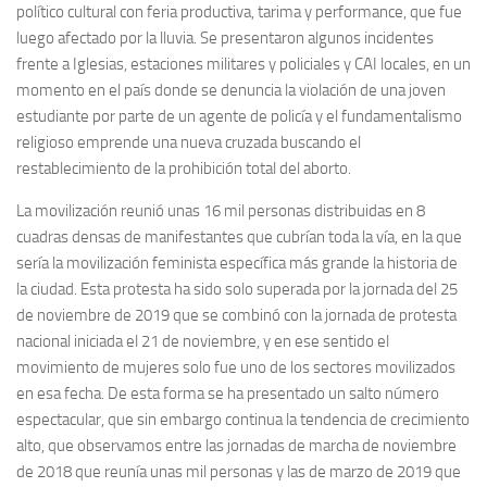
político cultural con feria productiva, tarima y performance, que fue
luego afectado por la lluvia. Se presentaron algunos incidentes
frente a Iglesias, estaciones militares y policiales y CAI locales, en un
momento en el país donde se denuncia la violación de una joven
estudiante por parte de un agente de policía y el fundamentalismo
religioso emprende una nueva cruzada buscando el
restablecimiento de la prohibición total del aborto.
La movilización reunió unas 16 mil personas distribuidas en 8
cuadras densas de manifestantes que cubrían toda la vía, en la que
sería la movilización feminista específica más grande la historia de
la ciudad. Esta protesta ha sido solo superada por la jornada del 25
de noviembre de 2019 que se combinó con la jornada de protesta
nacional iniciada el 21 de noviembre, y en ese sentido el
movimiento de mujeres solo fue uno de los sectores movilizados
en esa fecha. De esta forma se ha presentado un salto número
espectacular, que sin embargo continua la tendencia de crecimiento
alto, que observamos entre las jornadas de marcha de noviembre
de 2018 que reunía unas mil personas y las de marzo de 2019 que