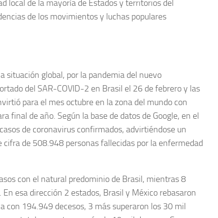
d local de la mayoría de Estados y territorios del
endencias de los movimientos y luchas populares
situación global, por la pandemia del nuevo
eportado del SAR-COVID-2 en Brasil el 26 de febrero y las
irtió para el mes octubre en la zona del mundo con
a final de año. Según la base de datos de Google, en el
casos de coronavirus confirmados, advirtiéndose un
e cifra de 508.948 personas fallecidas por la enfermedad
casos con el natural predominio de Brasil, mientras 8
s. En esa dirección 2 estados, Brasil y México rebasaron
tica con 194.949 decesos, 3 más superaron los 30 mil