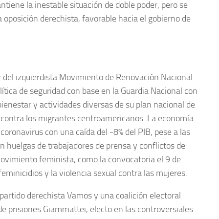
tiene la inestable situación de doble poder, pero se
a oposición derechista, favorable hacia el gobierno de
r del izquierdista Movimiento de Renovación Nacional
ítica de seguridad con base en la Guardia Nacional con
ienestar y actividades diversas de su plan nacional de
da contra los migrantes centroamericanos. La economía
coronavirus con una caída del -8% del PIB, pese a las
on huelgas de trabajadores de prensa y conflictos de
ovimiento feminista, como la convocatoria el 9 de
feminicidios y la violencia sexual contra las mujeres.
partido derechista Vamos y una coalición electoral
de prisiones Giammattei, electo en las controversiales