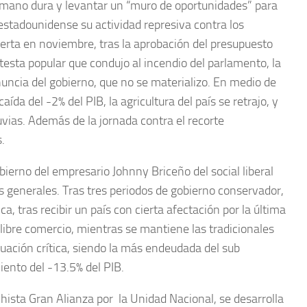
e mano dura y levantar un “muro de oportunidades” para
 estadounidense su actividad represiva contra los
bierta en noviembre, tras la aprobación del presupuesto
otesta popular que condujo al incendio del parlamento, la
nuncia del gobierno, que no se materializo. En medio de
da del -2% del PIB, la agricultura del país se retrajo, y
vias. Además de la jornada contra el recorte
.
bierno del empresario Johnny Briceño del social liberal
 generales. Tras tres periodos de gobierno conservador,
, tras recibir un país con cierta afectación por la última
libre comercio, mientras se mantiene las tradicionales
uación crítica, siendo la más endeudada del sub
iento del -13.5% del PIB.
hista Gran Alianza por la Unidad Nacional, se desarrolla