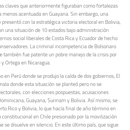
onas claves que anteriormente figuraban como fortalezas
ma menos acentuada en Guayana. Sin embargo, una
 presentó con la estratégica victoria electoral en Bolivia,
on una situación de 10 estados bajo administración
ernos social liberales de Costa Rica y Ecuador de hecho
nservadores. La criminal incompetencia de Bolsonaro
que también fue patente un pobre manejo de la crisis por
 y Ortega en Nicaragua.
o en Perú donde se produjo la caída de dos gobiernos, El
mala donde esta situación se planteó pero no se
lectorales, con elecciones pospuestas, acusaciones
Dominicana, Guayana, Surinam y Bolivia. Así mismo, se
o Rico y Bolivia, lo que hacía final de año término en
 constitucional en Chile presionado por la movilización
 se disuelve en silencio. En este último país, que sigue