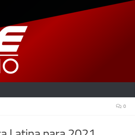
0
ca Latina para 2021