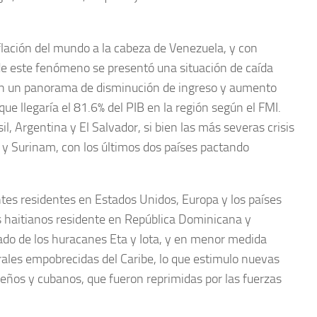
flación del mundo a la cabeza de Venezuela, y con
e este fenómeno se presentó una situación de caída
en un panorama de disminución de ingreso y aumento
ue llegaría el 81.6% del PIB en la región según el FMI.
, Argentina y El Salvador, si bien las más severas crisis
y Surinam, con los últimos dos países pactando
es residentes en Estados Unidos, Europa y los países
es haitianos residente en República Dominicana y
ado de los huracanes Eta y Iota, y en menor medida
ales empobrecidas del Caribe, lo que estimulo nuevas
ños y cubanos, que fueron reprimidas por las fuerzas