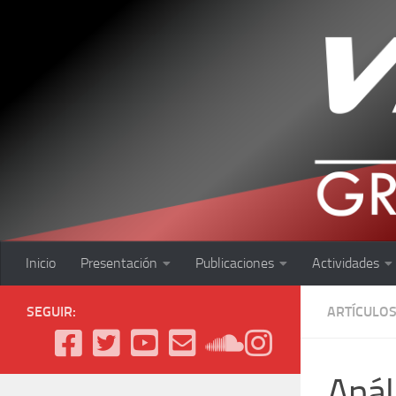
Saltar al contenido
Inicio
Presentación
Publicaciones
Actividades
SEGUIR:
ARTÍCULO
Anál