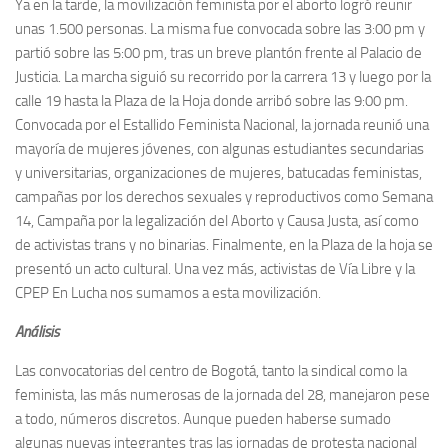
Ya en la tarde, la movilización feminista por el aborto logró reunir
unas 1.500 personas. La misma fue convocada sobre las 3:00 pm y
partió sobre las 5:00 pm, tras un breve plantón frente al Palacio de
Justicia. La marcha siguió su recorrido por la carrera 13 y luego por la
calle 19 hasta la Plaza de la Hoja donde arribó sobre las 9:00 pm.
Convocada por el Estallido Feminista Nacional, la jornada reunió una
mayoría de mujeres jóvenes, con algunas estudiantes secundarias
y universitarias, organizaciones de mujeres, batucadas feministas,
campañas por los derechos sexuales y reproductivos como Semana
14, Campaña por la legalización del Aborto y Causa Justa, así como
de activistas trans y no binarias. Finalmente, en la Plaza de la hoja se
presentó un acto cultural. Una vez más, activistas de Vía Libre y la
CPEP En Lucha nos sumamos a esta movilización.
Análisis
Las convocatorias del centro de Bogotá, tanto la sindical como la
feminista, las más numerosas de la jornada del 28, manejaron pese
a todo, números discretos. Aunque pueden haberse sumado
algunas nuevas integrantes tras las jornadas de protesta nacional