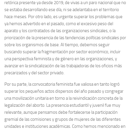
retórica presente ya desde 2019, de vivas a un paro nacional que no
se estaba desarrollando ese día, ni se adelantaba en el territorio
hace meses. Por otro lado, es urgente superar los problemas que
ya hemos advertido en el pasado, como el excesivo peso del
aparato y los contratados de las organizaciones sindicales, o la
priorización de la presencia de las tendencias políticas sindicales por
sobre los organismos de base. Al tiempo, debemos seguir
buscando superar la fragmentación por sector económico, incluir
una perspectiva feminista y de género en las organizaciones, y
avanzar en la sindicalización de las trabajadoras de los oficios más
precarizados y del sector privado.
Por su parte, la convocatoria feminista fue valiosa en tanto logró
superar los pequeños actos dispersos del año pasado y congregar
una movilización unitaria en torno a la reivindicación concreta de la
legalización del aborto. La presencia estudiantil y juvenil fue muy
relevante, aunque pensamos debe fortalecerse la participación
gremial de las comisiones y grupos de mujeres de las diferentes
unidades e instituciones académicas. Como hemos mencionado en