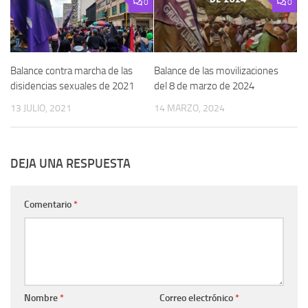
0
0
Balance contra marcha de las
Balance de las movilizaciones
disidencias sexuales de 2021
del 8 de marzo de 2024
13 JULIO, 2021
14 MARZO, 2024
DEJA UNA RESPUESTA
Comentario
*
Nombre
*
Correo electrónico
*