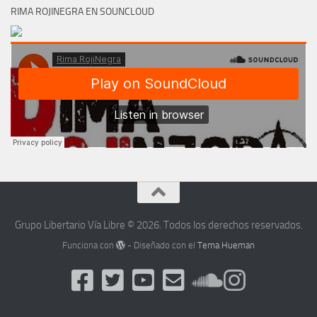
RIMA ROJINEGRA EN SOUNCLOUD
Grupo Libertario Vía Libre © 2026. Todos los derechos reservados.
Funciona con
- Diseñado con el
Tema Hueman