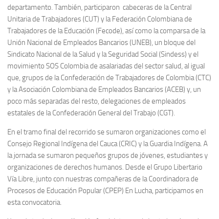
departamento. También, participaron cabeceras de la Central
Unitaria de Trabajadores (CUT) y la Federación Colombiana de
Trabajadores de la Educación (Fecode), así como la comparsa de la
Unión Nacional de Empleados Bancarios (UNEB), un bloque del
Sindicato Nacional de la Salud y la Seguridad Social (Sindess) y el
movimiento SOS Colombia de asalariadas del sector salud, al igual
que, grupos de la Confederación de Trabajadores de Colombia (CTC)
y la Asociación Colombiana de Empleados Bancarios (ACEB) y, un
poco más separadas del resto, delegaciones de empleados
estatales de la Confederación General del Trabajo (CGT).
En el tramo final del recorrido se sumaron organizaciones como el
Consejo Regional Indígena del Cauca (CRIC) y la Guardia Indígena. A
la jornada se sumaron pequeños grupos de jóvenes, estudiantes y
organizaciones de derechos humanos. Desde el Grupo Libertario
Vía Libre, junto con nuestras compañeras de la Coordinadora de
Procesos de Educación Popular (CPEP) En Lucha, participamos en
esta convocatoria.