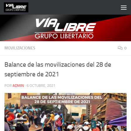
Saltar al contenido
MOVILIZACIONES
0
Balance de las movilizaciones del 28 de
septiembre de 2021
POR
ADMIN
·
6 OCTUBRE, 2021