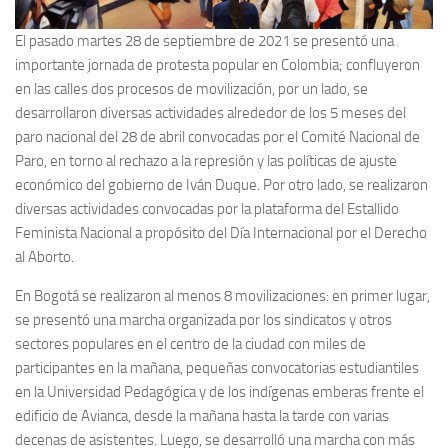
El pasado martes 28 de septiembre de 2021 se presentó una
importante jornada de protesta popular en Colombia; confluyeron
en las calles dos procesos de movilización, por un lado, se
desarrollaron diversas actividades alrededor de los 5 meses del
paro nacional del 28 de abril convocadas por el Comité Nacional de
Paro, en torno al rechazo a la represión y las políticas de ajuste
económico del gobierno de Iván Duque. Por otro lado, se realizaron
diversas actividades convocadas por la plataforma del Estallido
Feminista Nacional a propósito del Día Internacional por el Derecho
al Aborto.
En Bogotá se realizaron al menos 8 movilizaciones: en primer lugar,
se presentó una marcha organizada por los sindicatos y otros
sectores populares en el centro de la ciudad con miles de
participantes en la mañana, pequeñas convocatorias estudiantiles
en la Universidad Pedagógica y de los indígenas emberas frente el
edificio de Avianca, desde la mañana hasta la tarde con varias
decenas de asistentes. Luego, se desarrolló una marcha con más