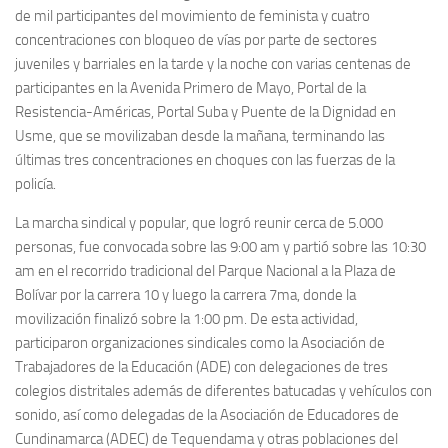
de mil participantes del movimiento de feminista y cuatro
concentraciones con bloqueo de vías por parte de sectores
juveniles y barriales en la tarde y la noche con varias centenas de
participantes en la Avenida Primero de Mayo, Portal de la
Resistencia-Américas, Portal Suba y Puente de la Dignidad en
Usme, que se movilizaban desde la mañana, terminando las
últimas tres concentraciones en choques con las fuerzas de la
policía.
La marcha sindical y popular, que logró reunir cerca de 5.000
personas, fue convocada sobre las 9:00 am y partió sobre las 10:30
am en el recorrido tradicional del Parque Nacional a la Plaza de
Bolívar por la carrera 10 y luego la carrera 7ma, donde la
movilización finalizó sobre la 1:00 pm. De esta actividad,
participaron organizaciones sindicales como la Asociación de
Trabajadores de la Educación (ADE) con delegaciones de tres
colegios distritales además de diferentes batucadas y vehículos con
sonido, así como delegadas de la Asociación de Educadores de
Cundinamarca (ADEC) de Tequendama y otras poblaciones del