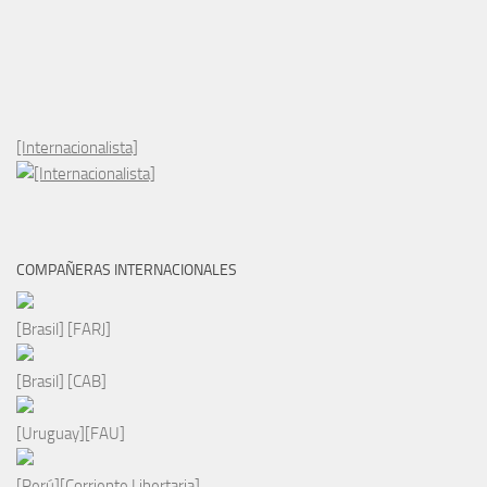
[Internacionalista]
COMPAÑERAS INTERNACIONALES
[Brasil] [FARJ]
[Brasil] [CAB]
[Uruguay][FAU]
[Perú][Corriente Libertaria]