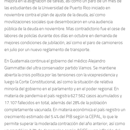
mejora en la asignación de tareas, así como un paro de un mes de
las estudiantes de la Universidad de Puerto Rico iniciado en
noviembre contra el plan de ajuste de la deuda, así como
movilizaciones sociales que desembocaron en una audiencia
pública de la deuda en noviembre. Mas contradictorio fue el cese de
labores de policías durante dos días en octubre en demanda de
mejores condiciones de jubilación, así como el paro de camioneros
en julio por un nuevo reglamento de transporte.
En Guatemala continua el gobierno del médico Alejandro
Giammattei del ultra conservador partido Vamos. Se mantiene
abierta la crisis política por las tensiones con la vicepresidencia y
luego la Corte Constitucional, así como la situación de relativa
minoría del gobierno en el parlamento y en el poder regional. En
materia de pandemia el país registra 627.562 casos acumulados y
17.107 fallecidos en total, además del 28% de la población
completamente vacunada. En materia económica el país registro un
crecimiento estimado del 5.4% del PIB según la CEPAL, lo que le
permite superar la moderada contracción del año anterior; así como