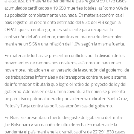
a la cabeza. En materia de pandemia el país registra 591.773 casos
acumulados certificados y 19.650 muertes totales, así como 40% de
su población completamente vacunada. En materia económica el
país registro un crecimiento estimado del 5.2% del PIB según la
CEPAL, que sin embargo, no es suficiente para recuperar la
contracción del año anterior, mientras en materia de desempleo
mantiene un 5.5% y una inflación del 1.0%, según la misma fuente.
En materia de luchas se presentan conflictos por la división de los
movimientos de campesinos cocaleros, así como un paro en en
noviembre, iniciado en el aniversario de la asunción del gobierno, de
los trabajadores informales y del transporte contra nuevo sistema
de información tributaria que logro el retiro del proyecto de ley del
gobierno. Además en esta última coyuntura también se presento
un paro cívico patronal liderado por la derecha radical en Santa Cruz,
Potosí y Tarija contra las políticas económicas del gobierno.
En Brasil se presenta un fuerte desgaste del gobierno del militar
Jair Bolsonaro y su coalición de ultra derecha. En materia de la
pandemia el país mantiene la dramática cifra de 22´291.839 casos