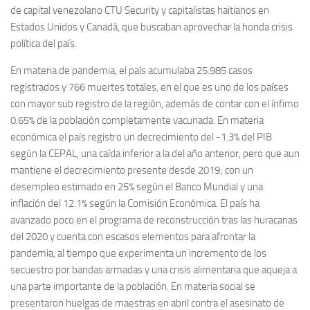
de capital venezolano CTU Security y capitalistas haitianos en
Estados Unidos y Canadá, que buscaban aprovechar la honda crisis
política del país.
En materia de pandemia, el país acumulaba 25.985 casos
registrados y 766 muertes totales, en el que es uno de los países
con mayor sub registro de la región, además de contar con el ínfimo
0.65% de la población completamente vacunada. En materia
económica el país registro un decrecimiento del -1.3% del PIB
según la CEPAL, una caída inferior a la del año anterior, pero que aun
mantiene el decrecimiento presente desde 2019; con un
desempleo estimado en 25% según el Banco Mundial y una
inflación del 12.1% según la Comisión Económica. El país ha
avanzado poco en el programa de reconstrucción tras las huracanas
del 2020 y cuenta con escasos elementos para afrontar la
pandemia, al tiempo que experimenta un incremento de los
secuestro por bandas armadas y una crisis alimentaria que aqueja a
una parte importante de la población. En materia social se
presentaron huelgas de maestras en abril contra el asesinato de