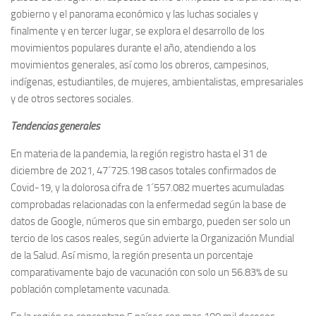
gobierno y el panorama económico y las luchas sociales y
finalmente y en tercer lugar, se explora el desarrollo de los
movimientos populares durante el año, atendiendo a los
movimientos generales, así como los obreros, campesinos,
indígenas, estudiantiles, de mujeres, ambientalistas, empresariales
y de otros sectores sociales.
Tendencias generales
En materia de la pandemia, la región registro hasta el 31 de
diciembre de 2021, 47´725.198 casos totales confirmados de
Covid-19, y la dolorosa cifra de 1´557.082 muertes acumuladas
comprobadas relacionadas con la enfermedad según la base de
datos de Google, números que sin embargo, pueden ser solo un
tercio de los casos reales, según advierte la Organización Mundial
de la Salud. Así mismo, la región presenta un porcentaje
comparativamente bajo de vacunación con solo un 56.83% de su
población completamente vacunada.