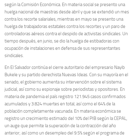
según la Comisión Económica. En materia social se presento una
huelga nacional de maestras desde abril y que se extendió un mes
contra los recorte salariales, mientras en mayo se presento una
huelga de trabajadoras estatales contra los recortes y un paro de
controladoras aéreos contra el despido de activistas sindicales. Un
tiempo después, en junio, se dio la huelga de estibadoras con
ocupación de instalaciones en defensa de sus representantes
sindicales.
En El Salvador continúa el cierre autoritario del empresario Nayib
Bukele y su partido derechista Nuevas Ideas. Con su mayoría en el
senado, el gobierno aumenta su intervención sobre el sistema
judicial, así como su espionaje sobre periodistas y opositores. En
materia de pandemia el país registro 121.945 casos confirmados
acumulados y 3.824 muertes en total, así como el 64% de la
población completamente vacunada. En materia económica se
registro un crecimiento estimado del 10% del PIB según la CEPAL,
un auge que permite la superación de la contracción del año
anterior; así como un desempleo del 9.5% según el programa de