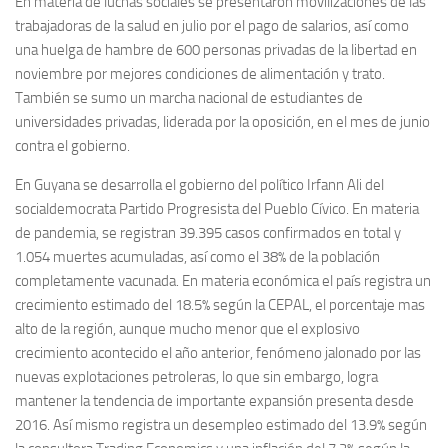
En materia de luchas sociales se presentaron movilizaciones de las
trabajadoras de la salud en julio por el pago de salarios, así como
una huelga de hambre de 600 personas privadas de la libertad en
noviembre por mejores condiciones de alimentación y trato.
También se sumo un marcha nacional de estudiantes de
universidades privadas, liderada por la oposición, en el mes de junio
contra el gobierno.
En Guyana se desarrolla el gobierno del político Irfann Ali del
socialdemocrata Partido Progresista del Pueblo Cívico. En materia
de pandemia, se registran 39.395 casos confirmados en total y
1.054 muertes acumuladas, así como el 38% de la población
completamente vacunada. En materia económica el país registra un
crecimiento estimado del 18.5% según la CEPAL, el porcentaje mas
alto de la región, aunque mucho menor que el explosivo
crecimiento acontecido el año anterior, fenómeno jalonado por las
nuevas explotaciones petroleras, lo que sin embargo, logra
mantener la tendencia de importante expansión presenta desde
2016. Así mismo registra un desempleo estimado del 13.9% según