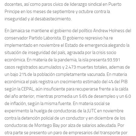
docentes, así como paros cívico de liderazgo sindical en Puerto
Principe en los meses de septiembre y octubre contra la
inseguridad y al desabastecimiento.
En Jamaica se mantiene el gobierno del político Andrew Holness del
conservador Partido Laborista. El gobierno represivo ha re
implementado en noviembre el Estado de emergencia alegando la
situación de inseguridad del país, agravada por la crisis socio
económica. En materia de la pandemia, la isla presenta 93.591
casos registrados acumulados y 2.473 muertes totales, ademas de
un bajo 21% de la población completamente vacunada. En materia
económica el país registra un crecimiento estimado del 4% del PIB
según la CEPAL, aún insuficiente para recuperarse frente a la caída
del año anterior; mientras promedia un 5.6% de desempleo y un 6.0
de inflación, según la misma fuente. En materia social se
experimento la huelga de conductoras de la JUTC en noviembre
contra la detención policial de un conductor y en diciembre de los
conductoras de Montego Bay por alza de salarios adeudada. Por
otra parte se presento un paro de empresarios del transporte por