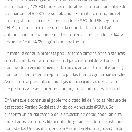
acumulados y 129.901 muertes en total, así como un porcentaje de
vacunación del 57.00% de su población. En materia económica el
país registro un crecimiento estimado de 9.5% del PIB según la
CEPAL, lo que le permite superar la importante caída del año
anterior, aunque mantiene un desempleo alto estimado de 14% y
una inflación del 4.5% según la misma fuente.
En materia social, la protesta popular tomo dimensiones históricas
con el estallido social iniciado con el paro nacional del 28 de abril,
que mantuvo grandes niveles de movilización entre abril y junio, y
que fue violentamente reprimido por las fuerzas gubernamentales.
Así mismo se presentaron huelgas de trabajadoras del carbón
despedidos y ceses docentes por mejores condiciones de salud.
En Venezuela continua el gobierno dictatorial de Nicolas Maduro del
estatizado Partido Socialista Unido de Venezuela (PSUV). Se
presenta un parcial cambio de la situación de doble poder abierta
hace 3 años, con el debilitamiento del gobierno interino sostenido
por Estados Unidos del líder de la Asamblea Nacional, Juan Guaido