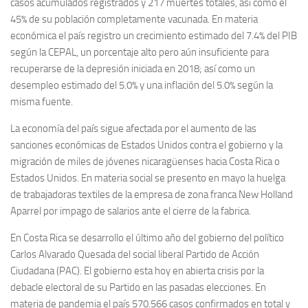
casos acumulados registrados y 217 muertes totales, así como el
45% de su población completamente vacunada. En materia
económica el país registro un crecimiento estimado del 7.4% del PIB
según la CEPAL, un porcentaje alto pero aún insuficiente para
recuperarse de la depresión iniciada en 2018; así como un
desempleo estimado del 5.0% y una inflación del 5.0% según la
misma fuente.
La economía del país sigue afectada por el aumento de las
sanciones económicas de Estados Unidos contra el gobierno y la
migración de miles de jóvenes nicaragüenses hacia Costa Rica o
Estados Unidos. En materia social se presento en mayo la huelga
de trabajadoras textiles de la empresa de zona franca New Holland
Aparrel por impago de salarios ante el cierre de la fabrica.
En Costa Rica se desarrollo el último año del gobierno del político
Carlos Alvarado Quesada del social liberal Partido de Acción
Ciudadana (PAC). El gobierno esta hoy en abierta crisis por la
debacle electoral de su Partido en las pasadas elecciones. En
materia de pandemia el país 570.566 casos confirmados en total y