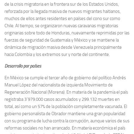
de la crisis migratoria en la frontera sur de los Estados Unidos,
reforzada por la llegada masiva de nuevos migrantes haitianos,
muchos de ellos antes residentes en países del cono sur como
Chile. Al tiempo, se organizaron nuevas caravanas migratorias
originarias sobre todo de Honduras, nuevamente reprimidas por las
fuerzas de seguridad de Guatemala y México y se mantiene la
dinámica de migración masiva desde Venezuela principalmente
hacia Colombia y los extremos sur y norte del continente.
Desarrollo por países
En México se cumple el tercer año de gobierno del político Andrés
Manuel López del nacionalista de izquierda Movimiento de
Regeneración Nacional (Morena). En materia de la pandemia el país
registraba 3´979.000 casos acumulados y 299.132 muertes en
total, así como un 57% de la población completamente vacunada. El
gobierno personalista de Obrador mantiene una gran popularidad
con su programa de lucha contra la corrupción, aunque varios de sus
reformas sociales no han arrancado. En materia económica el país