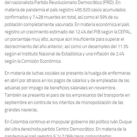
del nacionalista Partido Revolucionario Democrático (PRD). En
materia de pandemia el país registro 495.920 casos acumulados
confirmados y 7.428 muertes en total, así como el 59% de su
población completamente vacunada. En materia económica el país
registro un crecimiento estimado del 12.4% del PIB según la CEPAL,
un porcentaje muy alto, aunque aún insuficiente para superar el
decrecimiento del año anterior; así como un desempleo del 11.3%
según el Instituto Nacional de Estadística y una inflación de 2.4%
según la Comisión Económica.
En materia de luchas sociales se presento la huelga de enfermeras
en abril por atrasos en los pagos de salarios y de empleadas de las
aduanas por impago de beneficios salariales en noviembre.
También se presento el paro de los empresarios del transporte en
septiembre en contra de los intentos de monopolización de las
grandes navieras.
En Colombia continuo el impopular gobierno del político Iván Duque
del ultra derechista partido Centro Democrático. En materia de la
pandemia el país registro 5´147.069 casos comprobados