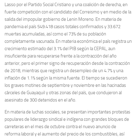
Lasso por el Partido Social Cristiano y una coalición de derecha, en
fuerte competición con el candidato del Correismo y en medio de la
salida del impopular gobierno de Lenin Moreno. En materia de
pandemia el país 549.418 casos totales confirmados y 33.672
muertes acumuladas, así como el 73% de su población
completamente vacunada. En materia económica el país registra un
crecimiento estimado del 3.1% del PIB según la CEPAL, aun
insuficiente para recuperarse frente a la contracción del año
anterior, pero el primer signo de recuperación desde la contracción
de 2018, mientras que registra un desempleo de un 4.7% y una
inflación de 1.1% según la misma fuente. El tiempo se sucedieron
los graves motines de septiembre y noviembre en las hacinadas
cárceles de Guayaquil y otras zonas del país, que condujeron al
asesinato de 300 detenidos en el año.
En materia de luchas sociales, se presentan importantes protestas
populares de liderazgo sindical e indígena con grandes bloques de
carreteras en el mes de octubre contra el nuevo anuncio de
reforma laboral y el aumento del precio de los combustibles, así