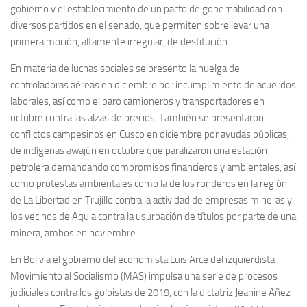
gobierno y el establecimiento de un pacto de gobernabilidad con
diversos partidos en el senado, que permiten sobrellevar una
primera moción, altamente irregular, de destitución.
En materia de luchas sociales se presento la huelga de
controladoras aéreas en diciembre por incumplimiento de acuerdos
laborales, así como el paro camioneros y transportadores en
octubre contra las alzas de precios. También se presentaron
conflictos campesinos en Cusco en diciembre por ayudas públicas,
de indígenas awajún en octubre que paralizaron una estación
petrolera demandando compromisos financieros y ambientales, así
como protestas ambientales como la de los ronderos en la región
de La Libertad en Trujillo contra la actividad de empresas mineras y
los vecinos de Aquia contra la usurpación de títulos por parte de una
minera, ambos en noviembre.
En Bolivia el gobierno del economista Luis Arce del izquierdista
Movimiento al Socialismo (MAS) impulsa una serie de procesos
judiciales contra los golpistas de 2019, con la dictatriz Jeanine Añez