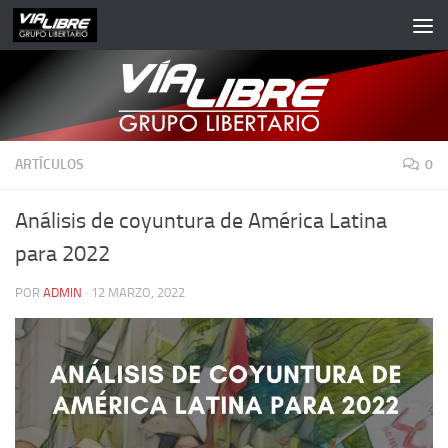
Saltar al contenido
ARTÍCULOS
0
Análisis de coyuntura de América Latina
para 2022
POR
ADMIN
·
12 MARZO, 2022