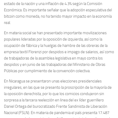
estado de la nación y una inflación de 4.3% según la Comisión
Económica. Es importante señalar que la adopción especulativa del
bitcoin como moneda, no ha tenido mayor impacto en la economía
real.
En materia social se han presentado importante movilizaciones
populares lideradas por la oposición de izquierda, así como la
ocupación de fábrica y la huelgas de hambre de las obreras de la
empresa textil Florenzi por despidos e impago de salarios, así como
de trabajadoras de la asamblea legislativa en mayo contra los
despidos y en junio de las trabajadoras del Ministerio de Obras
Públicas por cumplimiento de la convención colectiva.
En Nicaragua se presentaron unas elecciones presidenciales
irregulares, en las que se presento la proscripción de la mayoría de
la oposición derechista, por lo que los comicios condujeron sin
sorpresa a la tercera reelección en linea del ex líder guerrillero
Daniel Ortega del burocratizado Frente Sandinista de Liberación
Nacional (FSLN). En materia de pandemia el país presenta 17.487