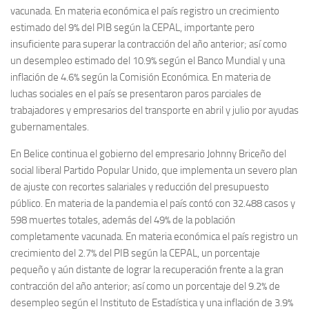
vacunada. En materia económica el país registro un crecimiento
estimado del 9% del PIB según la CEPAL, importante pero
insuficiente para superar la contracción del año anterior; así como
un desempleo estimado del 10.9% según el Banco Mundial y una
inflación de 4.6% según la Comisión Económica. En materia de
luchas sociales en el país se presentaron paros parciales de
trabajadores y empresarios del transporte en abril y julio por ayudas
gubernamentales.
En Belice continua el gobierno del empresario Johnny Briceño del
social liberal Partido Popular Unido, que implementa un severo plan
de ajuste con recortes salariales y reducción del presupuesto
público. En materia de la pandemia el país contó con 32.488 casos y
598 muertes totales, además del 49% de la población
completamente vacunada. En materia económica el país registro un
crecimiento del 2.7% del PIB según la CEPAL, un porcentaje
pequeño y aún distante de lograr la recuperación frente a la gran
contracción del año anterior; así como un porcentaje del 9.2% de
desempleo según el Instituto de Estadística y una inflación de 3.9%