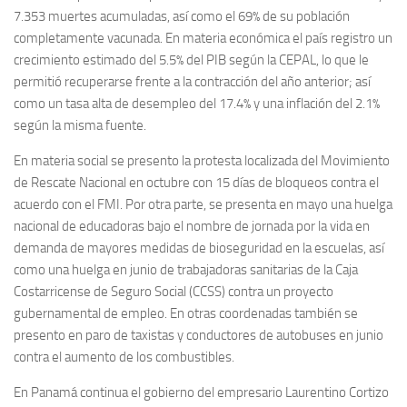
7.353 muertes acumuladas, así como el 69% de su población
completamente vacunada. En materia económica el país registro un
crecimiento estimado del 5.5% del PIB según la CEPAL, lo que le
permitió recuperarse frente a la contracción del año anterior; así
como un tasa alta de desempleo del 17.4% y una inflación del 2.1%
según la misma fuente.
En materia social se presento la protesta localizada del Movimiento
de Rescate Nacional en octubre con 15 días de bloqueos contra el
acuerdo con el FMI. Por otra parte, se presenta en mayo una huelga
nacional de educadoras bajo el nombre de jornada por la vida en
demanda de mayores medidas de bioseguridad en la escuelas, así
como una huelga en junio de trabajadoras sanitarias de la Caja
Costarricense de Seguro Social (CCSS) contra un proyecto
gubernamental de empleo. En otras coordenadas también se
presento en paro de taxistas y conductores de autobuses en junio
contra el aumento de los combustibles.
En Panamá continua el gobierno del empresario Laurentino Cortizo