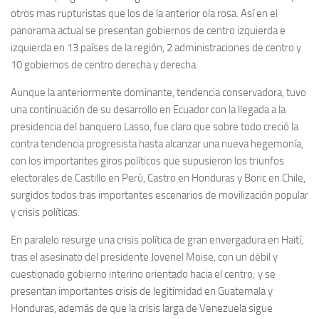
otros mas rupturistas que los de la anterior ola rosa. Así en el
panorama actual se presentan gobiernos de centro izquierda e
izquierda en 13 países de la región, 2 administraciones de centro y
10 gobiernos de centro derecha y derecha.
Aunque la anteriormente dominante, tendencia conservadora, tuvo
una continuación de su desarrollo en Ecuador con la llegada a la
presidencia del banquero Lasso, fue claro que sobre todo creció la
contra tendencia progresista hasta alcanzar una nueva hegemonía,
con los importantes giros políticos que supusieron los triunfos
electorales de Castillo en Perú, Castro en Honduras y Boric en Chile,
surgidos todos tras importantes escenarios de movilización popular
y crisis políticas.
En paralelo resurge una crisis política de gran envergadura en Haití,
tras el asesinato del presidente Jovenel Moise, con un débil y
cuestionado gobierno interino orientado hacia el centro; y se
presentan importantes crisis de legitimidad en Guatemala y
Honduras, además de que la crisis larga de Venezuela sigue