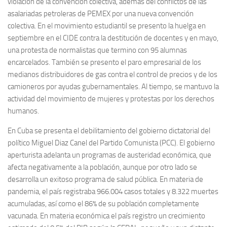
violación de la convención colectiva, además del conflictos de las
asalariadas petroleras de PEMEX por una nueva convención
colectiva. En el movimiento estudiantil se presento la huelga en
septiembre en el CIDE contra la destitución de docentes y en mayo,
una protesta de normalistas que termino con 95 alumnas
encarcelados. También se presento el paro empresarial de los
medianos distribuidores de gas contra el control de precios y de los
camioneros por ayudas gubernamentales. Al tiempo, se mantuvo la
actividad del movimiento de mujeres y protestas por los derechos
humanos.
En Cuba se presenta el debilitamiento del gobierno dictatorial del
político Miguel Diaz Canel del Partido Comunista (PCC). El gobierno
aperturista adelanta un programas de austeridad económica, que
afecta negativamente a la población, aunque por otro lado se
desarrolla un exitoso programa de salud pública. En materia de
pandemia, el país registraba 966.004 casos totales y 8.322 muertes
acumuladas, así como el 86% de su población completamente
vacunada. En materia económica el país registro un crecimiento