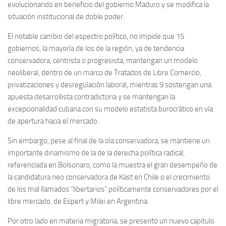
evolucionando en beneficio del gobierno Maduro y se modifica la
situación institucional de doble poder.
El notable cambio del espectro político, no impide que 15
gobiernos, la mayoría de los de la región, ya de tendencia
conservadora, centrista o progresista, mantengan un modelo
neoliberal, dentro de un marco de Tratados de Libre Comercio,
privatizaciones y desregulación laboral, mientras 9 sostengan una
apuesta desarrollista contradictoria y se mantengan la
excepcionalidad cubana con su modelo estatista burocrático en vía
de apertura hacia el mercado.
Sin embargo, pese al final de la ola conservadora, se mantiene un
importante dinamismo de la de la derecha política radical,
referenciada en Bolsonaro, como la muestra el gran desempeño de
la candidatura neo conservadora de Kast en Chile o el crecimiento
de los mal llamados “libertarios” políticamente conservadores por el
libre mercado, de Espert y Milei en Argentina.
Por otro lado en materia migratoria, se presento un nuevo capitulo