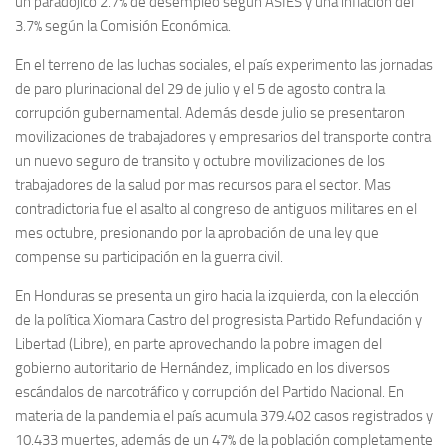
un paradójico 2.7% de desempleo según ASIES y una inflación del
3.7% según la Comisión Económica.
En el terreno de las luchas sociales, el país experimento las jornadas
de paro plurinacional del 29 de julio y el 5 de agosto contra la
corrupción gubernamental. Además desde julio se presentaron
movilizaciones de trabajadores y empresarios del transporte contra
un nuevo seguro de transito y octubre movilizaciones de los
trabajadores de la salud por mas recursos para el sector. Mas
contradictoria fue el asalto al congreso de antiguos militares en el
mes octubre, presionando por la aprobación de una ley que
compense su participación en la guerra civil.
En Honduras se presenta un giro hacia la izquierda, con la elección
de la política Xiomara Castro del progresista Partido Refundación y
Libertad (Libre), en parte aprovechando la pobre imagen del
gobierno autoritario de Hernández, implicado en los diversos
escándalos de narcotráfico y corrupción del Partido Nacional. En
materia de la pandemia el país acumula 379.402 casos registrados y
10.433 muertes, además de un 47% de la población completamente