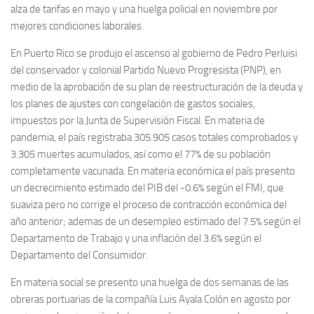
alza de tarifas en mayo y una huelga policial en noviembre por
mejores condiciones laborales.
En Puerto Rico se produjo el ascenso al gobierno de Pedro Perluisi
del conservador y colonial Partido Nuevo Progresista (PNP), en
medio de la aprobación de su plan de reestructuración de la deuda y
los planes de ajustes con congelación de gastos sociales,
impuestos por la Junta de Supervisión Fiscal. En materia de
pandemia, el país registraba 305.905 casos totales comprobados y
3.305 muertes acumulados, así como el 77% de su población
completamente vacunada. En materia económica el país presento
un decrecimiento estimado del PIB del -0.6% según el FMI, que
suaviza pero no corrige el proceso de contracción económica del
año anterior; ademas de un desempleo estimado del 7.5% según el
Departamento de Trabajo y una inflación del 3.6% según el
Departamento del Consumidor.
En materia social se presento una huelga de dos semanas de las
obreras portuarias de la compañía Luis Ayala Colón en agosto por