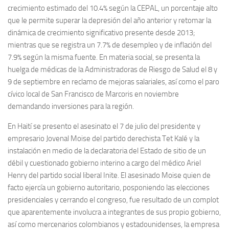
crecimiento estimado del 10.4% según la CEPAL, un porcentaje alto
que le permite superar la depresión del año anterior y retomar la
dinámica de crecimiento significativo presente desde 2013;
mientras que se registra un 7.7% de desempleo y de inflación del
7.9% según la misma fuente. En materia social, se presenta la
huelga de médicas de la Administradoras de Riesgo de Salud el 8 y
9 de septiembre en reclamo de mejoras salariales, así como el paro
cívico local de San Francisco de Marcoris en noviembre
demandando inversiones para la región.
En Haití se presento el asesinato el 7 de julio del presidente y
empresario Jovenal Moise del partido derechista Tet Kalé y la
instalación en medio de la declaratoria del Estado de sitio de un
débil y cuestionado gobierno interino a cargo del médico Ariel
Henry del partido social liberal Inite. El asesinado Moise quien de
facto ejercía un gobierno autoritario, posponiendo las elecciones
presidenciales y cerrando el congreso, fue resultado de un complot
que aparentemente involucra a integrantes de sus propio gobierno,
así como mercenarios colombianos y estadounidenses, la empresa