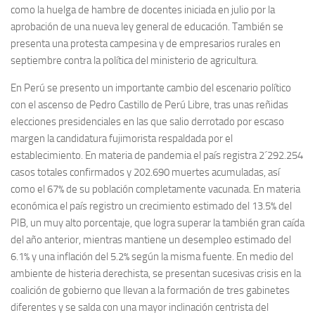
como la huelga de hambre de docentes iniciada en julio por la
aprobación de una nueva ley general de educación. También se
presenta una protesta campesina y de empresarios rurales en
septiembre contra la política del ministerio de agricultura.
En Perú se presento un importante cambio del escenario político
con el ascenso de Pedro Castillo de Perú Libre, tras unas reñidas
elecciones presidenciales en las que salio derrotado por escaso
margen la candidatura fujimorista respaldada por el
establecimiento. En materia de pandemia el país registra 2´292.254
casos totales confirmados y 202.690 muertes acumuladas, así
como el 67% de su población completamente vacunada. En materia
económica el país registro un crecimiento estimado del 13.5% del
PIB, un muy alto porcentaje, que logra superar la también gran caída
del año anterior, mientras mantiene un desempleo estimado del
6.1% y una inflación del 5.2% según la misma fuente. En medio del
ambiente de histeria derechista, se presentan sucesivas crisis en la
coalición de gobierno que llevan a la formación de tres gabinetes
diferentes y se salda con una mayor inclinación centrista del