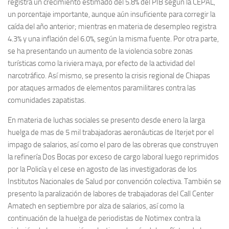
registra un crecimiento estimado del 5.8% del PIB según la CEPAL,
un porcentaje importante, aunque aún insuficiente para corregir la
caída del año anterior; mientras en materia de desempleo registra
4.3% y una inflación del 6.0%, según la misma fuente. Por otra parte,
se ha presentando un aumento de la violencia sobre zonas
turísticas como la riviera maya, por efecto de la actividad del
narcotráfico. Así mismo, se presento la crisis regional de Chiapas
por ataques armados de elementos paramilitares contra las
comunidades zapatistas.
En materia de luchas sociales se presento desde enero la larga
huelga de mas de 5 mil trabajadoras aeronáuticas de Iterjet por el
impago de salarios, así como el paro de las obreras que construyen
la refinería Dos Bocas por exceso de cargo laboral luego reprimidos
por la Policía y el cese en agosto de las investigadoras de los
Institutos Nacionales de Salud por convención colectiva. También se
presento la paralización de labores de trabajadoras del Call Center
Amatech en septiembre por alza de salarios, así como la
continuación de la huelga de periodistas de Notimex contra la