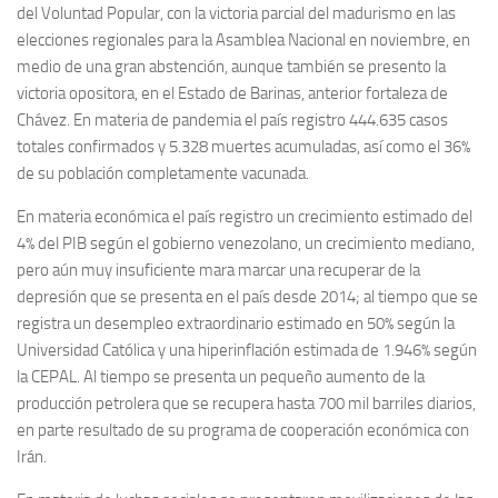
del Voluntad Popular, con la victoria parcial del madurismo en las
elecciones regionales para la Asamblea Nacional en noviembre, en
medio de una gran abstención, aunque también se presento la
victoria opositora, en el Estado de Barinas, anterior fortaleza de
Chávez. En materia de pandemia el país registro 444.635 casos
totales confirmados y 5.328 muertes acumuladas, así como el 36%
de su población completamente vacunada.
En materia económica el país registro un crecimiento estimado del
4% del PIB según el gobierno venezolano, un crecimiento mediano,
pero aún muy insuficiente mara marcar una recuperar de la
depresión que se presenta en el país desde 2014; al tiempo que se
registra un desempleo extraordinario estimado en 50% según la
Universidad Católica y una hiperinflación estimada de 1.946% según
la CEPAL. Al tiempo se presenta un pequeño aumento de la
producción petrolera que se recupera hasta 700 mil barriles diarios,
en parte resultado de su programa de cooperación económica con
Irán.