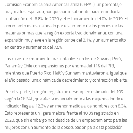
Comisión Económica para América Latina (CEPAL), un porcentaje
mayor a los esperado, aunque aun insuficiente para remediar la
contracción del -6.8% de 2020 y el estancamiento del 0% de 2019. El
crecimiento estuvo jalonado por el aumento de los precios de las
materias primas que la región exporta tradicionalmente, con una
expansión muy leve en la región caribe del 3.1%, y un aumento alto
en centro y suramerica del 7.5%.
Los casos de crecimiento mas notables son los de Guyana, Perú,
Panamá y Chile con expansiones por encima del 11% del PIB,
mientras que Puerto Rico, Haití y Surinam mantuvieron al igual que
el año pasado, una dinámica de decrecimiento y contracción abierta.
Por otra parte, la región registra un desempleo estimado del 10%
según la CEPAL, que afecta especialmente a las mujeres donde el
indicador llega al 12.3% y en menor medida a los hombres con 8.3%.
Esto representa un ligera mejora, frente al 10.3% registrado en
2020, que sin embargo nos desdice de un empeoramiento para las
mujeres con un aumento de la desocupación para esta población