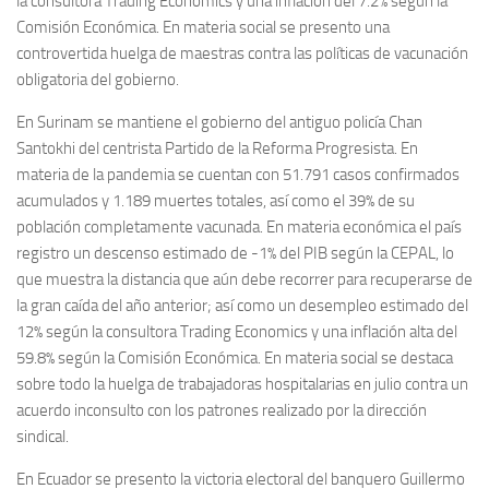
la consultora Trading Economics y una inflación del 7.2% según la
Comisión Económica. En materia social se presento una
controvertida huelga de maestras contra las políticas de vacunación
obligatoria del gobierno.
En Surinam se mantiene el gobierno del antiguo policía Chan
Santokhi del centrista Partido de la Reforma Progresista. En
materia de la pandemia se cuentan con 51.791 casos confirmados
acumulados y 1.189 muertes totales, así como el 39% de su
población completamente vacunada. En materia económica el país
registro un descenso estimado de -1% del PIB según la CEPAL, lo
que muestra la distancia que aún debe recorrer para recuperarse de
la gran caída del año anterior; así como un desempleo estimado del
12% según la consultora Trading Economics y una inflación alta del
59.8% según la Comisión Económica. En materia social se destaca
sobre todo la huelga de trabajadoras hospitalarias en julio contra un
acuerdo inconsulto con los patrones realizado por la dirección
sindical.
En Ecuador se presento la victoria electoral del banquero Guillermo