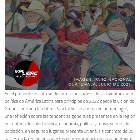
En el presente escrito se desarrolla un análisis de la coyuntura socio
política de América Latina para principios de 2022 desde la visión del
Grupo Libertario Vía Libre. Para tal fin, se aborda en primer lugar,
una reflexión sobre las tendencias generales presentes en la región
en materia de salud pública, economía, política y movimientos de
población, en segundo lugar se presenta un análisis concreto de 25
países de la región en aspectos como el impacto de la pandemia, el