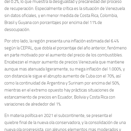
del 0.2%, lo que muestra la desigualdad y precariedad del proceso
de recuperación. Especialmente crítica es la situación de Venezuela
sin datos oficiales, y en menor medida de Costa Rica, Colombia,
Brasil y Guyana con porcentajes por encima del 11% de
desocupación.
Por otro lado, la región presenta una inflación estimada del 6.4%
según la CEPAL, que dobla el porcentaje del año anterior, fenómeno
en parte motivado por el aumento del precio de los combustibles.
Encabezan el mayor aumento de precios Venezuela que mantiene
aunque mas atenuada ligeramente, su mega inflación del 1.000%, y
con distancia le sigue el abrupto aumento de Cuba con el 70%, así
como la continuidad de Argentina y Surinam por encima del 50%,
mientras en el extremo opuesto hay prácticas situaciones de
estancamiento de precios en Ecuador, Bolivia y Costa Rica con
variaciones de alrededor del 1%.
En materia política en 2021 el subcontinente, se presenta el
quiebre final de la nueva ola conservadora, y la consolidación de una
nueva ola progresista, con algunos elementos mas moderados y