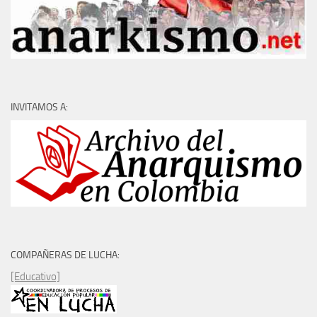
INVITAMOS A:
COMPAÑERAS DE LUCHA:
[Educativo]