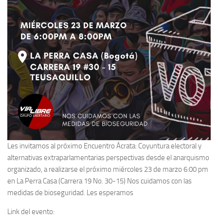
Les invitamos al próximo Encuentro Ácrata: Coyuntura electoral y
alternativas extraparlamentarias perspectivas desde el anarquismo
organizado, a realizarse el próximo miércoles 23 de marzo 6:00 pm
en La Perra Casa (Carrera 19 No. 30-15) Nos cuidamos con las
medidas de bioseguridad. Les esperamos
Link del evento: