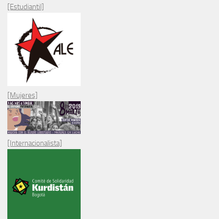
[Estudiantil]
[Mujeres]
[Internacionalista]