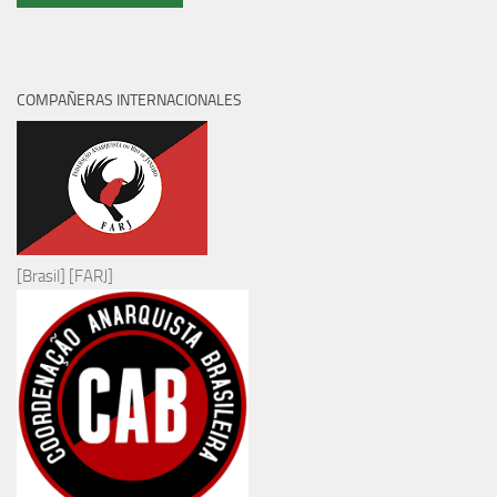
COMPAÑERAS INTERNACIONALES
[Brasil] [FARJ]