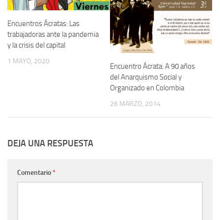
Encuentros Ácratas: Las
trabajadoras ante la pandemia
y la crisis del capital
1 MAYO, 2020
Encuentro Ácrata: A 90 años
del Anarquismo Social y
Organizado en Colombia
26 MARZO, 2014
DEJA UNA RESPUESTA
Comentario
*