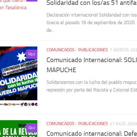
Solidaridad con los/as 51 antif
Declaración internacional Solidaridad con lo
Grecia el pasado 16 de septiembre de 2020.
de...
COMUNICADOS
/
PUBLICACIONES
7 AGOSTO, 20
0
Comunicado Internacional: S
MAPUCHE
Solidarizamos con la lucha del pueblo mapuc
represión por parte del Racista y Colonial E
COMUNICADOS
/
PUBLICACIONES
27 JULIO, 2020
0
Comunicado internacional: Defe