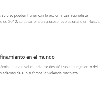
 solo se pueden frenar con la acción internacionalista
lio de 2012, se desarrolla un proceso revolucionario en Rojavá
0
onfinamiento en el mundo
nómica que a nivel mundial se desató tras el surgimiento del
o además de ello sufrimos la violencia machista.