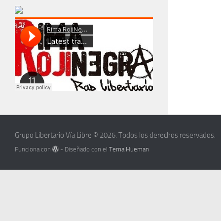
Grupo Libertario Vía Libre © 2026. Todos los derechos reservados.
Funciona con
- Diseñado con el
Tema Hueman