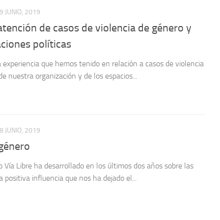
9 JUNIO, 2019
atención de casos de violencia de género y
ciones políticas
la experiencia que hemos tenido en relación a casos de violencia
e nuestra organización y de los espacios...
8 JUNIO, 2019
 género
 Vía Libre ha desarrollado en los últimos dos años sobre las
a positiva influencia que nos ha dejado el...