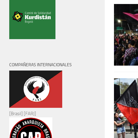
COMPAÑERAS INTERNACIONALES
[Brasil] [FARJ]