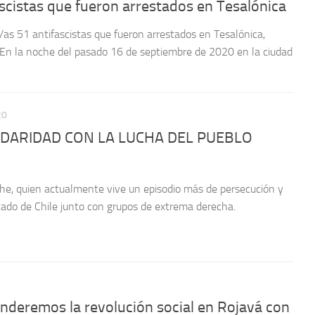
ascistas que fueron arrestados en Tesalónica
s/as 51 antifascistas que fueron arrestados en Tesalónica,
 En la noche del pasado 16 de septiembre de 2020 en la ciudad
20
OLIDARIDAD CON LA LUCHA DEL PUEBLO
he, quien actualmente vive un episodio más de persecución y
stado de Chile junto con grupos de extrema derecha.
nderemos la revolución social en Rojavá con