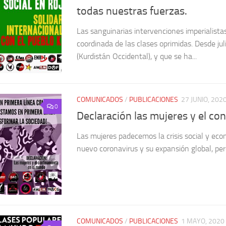
todas nuestras fuerzas.
Las sanguinarias intervenciones imperialistas
coordinada de las clases oprimidas. Desde ju
(Kurdistán Occidental), y que se ha...
COMUNICADOS
/
PUBLICACIONES
27 JUNIO, 202
0
Declaración las mujeres y el c
Las mujeres padecemos la crisis social y eco
nuevo coronavirus y su expansión global, per
COMUNICADOS
/
PUBLICACIONES
1 MAYO, 2020