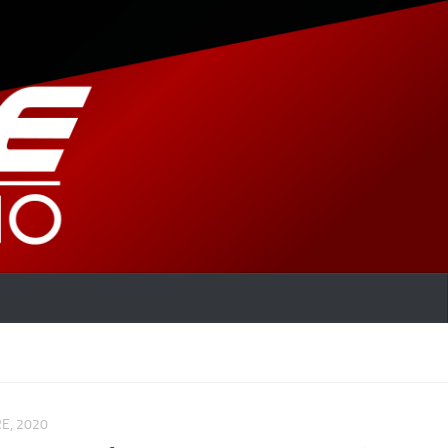
E, 2020