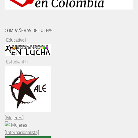
COMPAÑERAS DE LUCHA:
[Educativo]
[Estudiantil]
[Mujeres]
[Internacionalista]