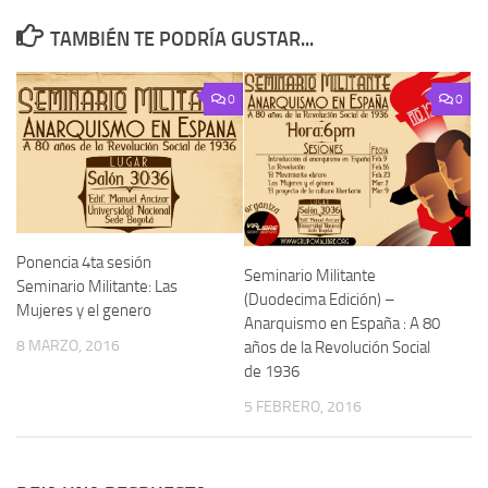
TAMBIÉN TE PODRÍA GUSTAR...
0
0
Ponencia 4ta sesión
Seminario Militante
Seminario Militante: Las
(Duodecima Edición) –
Mujeres y el genero
Anarquismo en España : A 80
8 MARZO, 2016
años de la Revolución Social
de 1936
5 FEBRERO, 2016