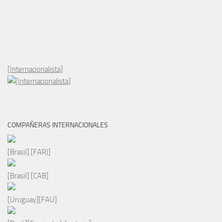
[Internacionalista]
COMPAÑERAS INTERNACIONALES
[Brasil] [FARJ]
[Brasil] [CAB]
[Uruguay][FAU]