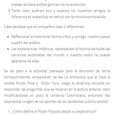
trabajo de base está el germen de la revolución.
Tener claro quiénes son y quienes no, nuestros amigos, la
diferencia es especifica no vamos con la minoría enriquecida.
Cabe destacar que el compañero deja 2 reflexiones:
Reflexionar la historia de forma crítica y corregir nuestro pasos
a partir del análisis.
Las experiencias históricas, representan la historia de todas las
personas explotadas del mundo y nuestra visión no puede
apartarse de ellas.
Se da paso a la actividad planeada para la discusión de tema
correspondiente, empezando se lee La entrevista que le hace la
revista Punto Final a Víctor Toro, luego la dinámica consiste en
responder las preguntas que se hicieron en la lectura anterior, claro
modificándolas un poco al contexto Colombiano, entonces (las
respuestas surgen de los aportes de los asistentes a dicha sesión):
¿Cómo define el Poder Popular desde su experiencia?