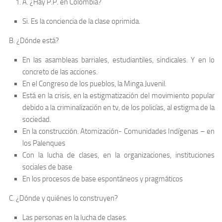
A. ¿Hay P.P. en Colombia?
Si. Es la conciencia de la clase oprimida.
B. ¿Dónde está?
En las asambleas barriales, estudiantiles, sindicales. Y en lo
concreto de las acciones.
En el Congreso de los pueblos, la Minga Juvenil.
Está en la crisis, en la estigmatización del movimiento popular
debido a la criminalización en tv, de los policías, al estigma de la
sociedad.
En la construcción. Atomización- Comunidades Indígenas – en
los Palenques
Con la lucha de clases, en la organizaciones, instituciones
sociales de base
En los procesos de base espontáneos y pragmáticos
C. ¿Dónde y quiénes lo construyen?
Las personas en la lucha de clases.