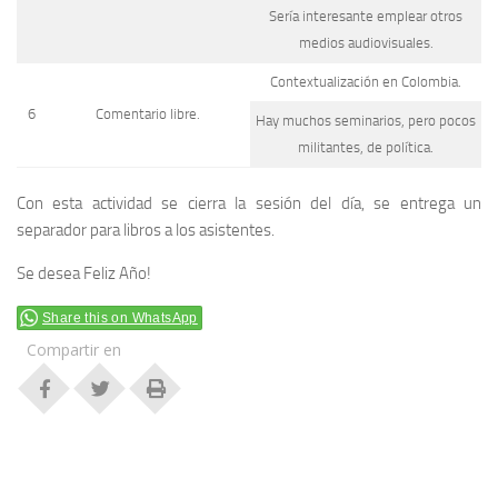
Sería interesante emplear otros
medios audiovisuales.
Contextualización en Colombia.
6
Comentario libre.
Hay muchos seminarios, pero pocos
militantes, de política.
Con esta actividad se cierra la sesión del día, se entrega un
separador para libros a los asistentes.
Se desea Feliz Año!
Share this on WhatsApp
Compartir en