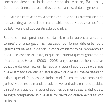
seminario desde su inicio, con Kropotkin, Mackno, Bakunin y
Contemporáneos, de los textos que se han discutido en general.
Al finalizar dichos aportes la sesión continúa con la presentación de
nuevos integrantes del seminario hablamos de Freddy, compañero
de la Universidad Cooperativa de Colombia.
Bueno sin más preámbulo se da inicio a la ponencia la cual el
compañero encargado ha realizado de forma diferente pero
igualmente valiosa. Inicia con un contexto histórico del momento en
el cual se escribe el texto, lo que nos cuenta que el gobierno de
Ricardo Lagos Escobar (2000 – 2006), un gobierno que tiene disfraz
de izquierda, que hace un llamado a la reconciliación, que no es más
que el llamado a olvidar la historia, que dice que la lucha de clases no
existe, que el “
país es de todos y el futuro es para construirlo
juntos
” y que es su mandato solo se ve contradicción, desigualdad
e injusticia, y que dicha reconciliación es de mera palabra, dicho esto
se logra comprender lo que el autor del texto quiere expresar con
su texto.