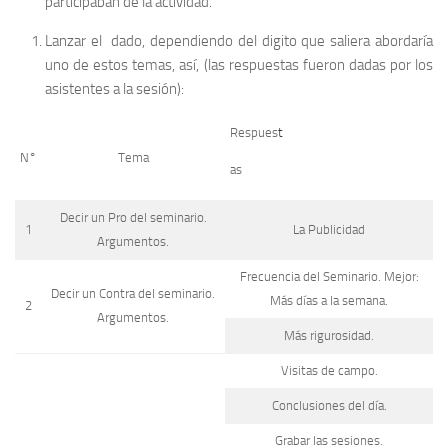
participaban de la actividad.
Lanzar el dado, dependiendo del digito que saliera abordaría
uno de estos temas, así, (las respuestas fueron dadas por los
asistentes a la sesión):
Respues
t
N°
Tema
as
Decir un Pro del seminario.
1
La Publicidad
Argumentos.
Frecuencia del Seminario. Mejor:
Decir un Contra del seminario.
Más días a la semana.
2
Argumentos.
Más rigurosidad.
Visitas de campo.
Conclusiones del día.
Grabar las sesiones.