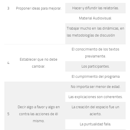
Hacer y difundir las relatorías.
3
Proponer ideas para mejorar.
Material Audiovisual.
Trabajar mucho en las dinámicas, en
las metodologías de discusión
El conocimiento de los textos
previamente.
Establecer que no debe
4
cambiar.
Los participantes.
El cumplimiento del programa
No importa ser menor de edad.
Las explicaciones son coherentes.
Decir algo a favor y algo en
La creación del espacio fue un
5
contra las acciones de él
acierto.
mismo.
La puntualidad falla.