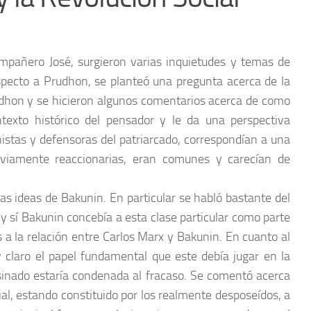
compañero José, surgieron varias inquietudes y temas de
specto a Prudhon, se planteó una pregunta acerca de la
rudhon y se hicieron algunos comentarios acerca de como
exto histórico del pensador y le da una perspectiva
stas y defensoras del patriarcado, correspondían a una
viamente reaccionarias, eran comunes y carecían de
as ideas de Bakunin. En particular se habló bastante del
 y sí Bakunin concebía a esta clase particular como parte
s a la relación entre Carlos Marx y Bakunin. En cuanto al
claro el papel fundamental que este debía jugar en la
sinado estaría condenada al fracaso. Se comentó acerca
al, estando constituido por los realmente desposeídos, a