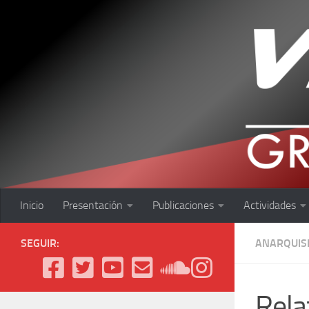
Saltar al contenido
Inicio
Presentación
Publicaciones
Actividades
SEGUIR:
ANARQUIS
Rela