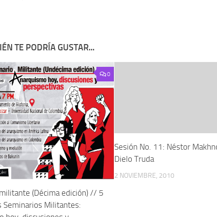
ÉN TE PODRÍA GUSTAR...
0
Sesión No. 11: Néstor Makhno
Dielo Truda
2 NOVIEMBRE, 2010
militante (Décima edición) // 5
s Seminarios Militantes:
 hoy, discusiones y