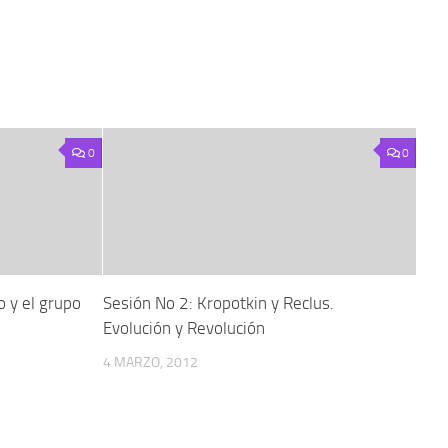
0
0
 y el grupo
Sesión No 2: Kropotkin y Reclus.
Evolución y Revolución
4 MARZO, 2012