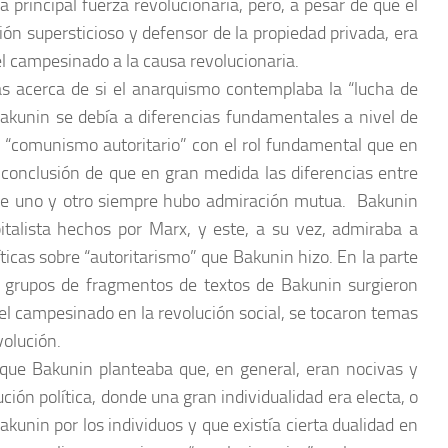
 principal fuerza revolucionaria, pero, a pesar de que el
n supersticioso y defensor de la propiedad privada, era
el campesinado a la causa revolucionaria.
tas acerca de si el anarquismo contemplaba la “lucha de
Bakunin se debía a diferencias fundamentales a nivel de
e “comunismo autoritario” con el rol fundamental que en
la conclusión de que en gran medida las diferencias entre
s de uno y otro siempre hubo admiración mutua. Bakunin
italista hechos por Marx, y este, a su vez, admiraba a
ticas sobre “autoritarismo” que Bakunin hizo. En la parte
en grupos de fragmentos de textos de Bakunin surgieron
el campesinado en la revolución social, se tocaron temas
volución.
unque Bakunin planteaba que, en general, eran nocivas y
ción política, donde una gran individualidad era electa, o
kunin por los individuos y que existía cierta dualidad en