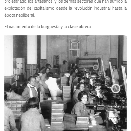
proletariado, los artesanos, y los demás sectores que han sufrido la
explotación del capitalismo desde la revolución industrial hasta la
época neoliberal.
El nacimiento de la burguesía y la clase obrera