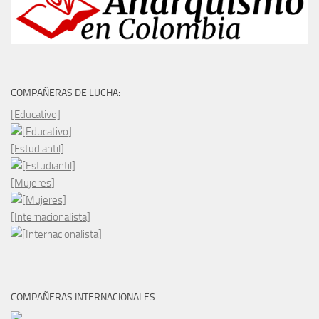
COMPAÑERAS DE LUCHA:
[Educativo]
[Estudiantil]
[Mujeres]
[Internacionalista]
COMPAÑERAS INTERNACIONALES