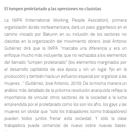
El lumpen proletariado y las opresiones no clasistas
La IWPA (International Working People Asociation), primera
organización ácrata norteamericana, dará un paso gigantesco en el
camino iniciado por Bakunin en su inclusión de los sectores no
clasistas en la organización del movimiento obrero. José Antonio
Gutiérrez dirá que la IWPA “marcaba una diferencia y era un
enfoque mucho más incluyente, que no rechazaba a los elementos
del llamado “lumpen proletariado” (los elementos marginados por
el desarrollo capitalista de esa época y sin un lugar fijo en la
producción) y también hacía un esfuerzo especial por organizar a las
mujeres…” (Gutiérrez, José Antonio; 2010). De la misma manera un
análisis más detallado de la próxima revolución anarquista refleja la
importancia de vincular otros sectores de la sociedad a la lucha
emprendida por el proletariado como los son los afro, los gays y las
mujeres sin olvidar que “solo los trabajadores (como trabajadores)
pueden todos juntos frenar esta sociedad. Y sólo la clase
trabajadora puede comenzar de nuevo sobre nuevas bases.