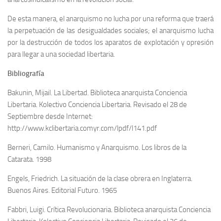
De esta manera, el anarquismo no lucha por una reforma que traerá
la perpetuación de las desigualdades sociales; el anarquismo lucha
por la destrucción de todos los aparatos de explotación y opresión
para llegar a una sociedad libertaria.
Bibliografía
Bakunin, Mijail. La Libertad. Biblioteca anarquista Conciencia
Libertaria. Kolectivo Conciencia Libertaria. Revisado el 28 de
Septiembre desde Internet:
http://www.kclibertaria.comyr.com/lpdf/l141.pdf
Berneri, Camilo. Humanismo y Anarquismo. Los libros de la
Catarata. 1998
Engels, Friedrich. La situación de la clase obrera en Inglaterra.
Buenos Aires. Editorial Futuro. 1965
Fabbri, Luigi. Crítica Revolucionaria. Biblioteca anarquista Conciencia