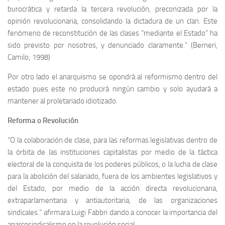
burocrática y retarda la tercera revolución, preconizada por la
opinión revolucionaria, consolidando la dictadura de un clan. Este
fenómeno de reconstitución de las clases “mediante el Estado” ha
sido previsto por nosotros, y denunciado claramente.” (Berneri,
Camilo; 1998)
Por otro lado el anarquismo se opondrá al reformismo dentro del
estado pues este no producirá ningún cambio y solo ayudará a
mantener al proletariado idiotizado.
Reforma o Revolución
“O la colaboración de clase, para las reformas legislativas dentro de
la órbita de las instituciones capitalistas por medio de la táctica
electoral de la conquista de los poderes públicos, o la lucha de clase
para la abolición del salariado, fuera de los ambientes legislativos y
del Estado, por medio de la acción directa revolucionaria,
extraparlamentaria y antiautoritaria, de las organizaciones
sindicales.” afirmara Luigi Fabbri dando a conocer la importancia del
anarcosindicalismo en la revolución social.