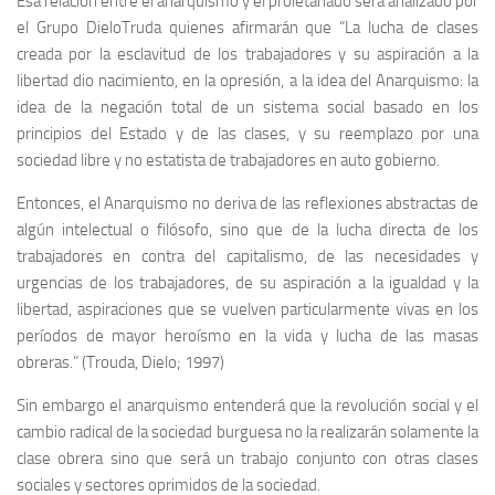
Esa relación entre el anarquismo y el proletariado será analizado por
el Grupo DieloTruda quienes afirmarán que “La lucha de clases
creada por la esclavitud de los trabajadores y su aspiración a la
libertad dio nacimiento, en la opresión, a la idea del Anarquismo: la
idea de la negación total de un sistema social basado en los
principios del Estado y de las clases, y su reemplazo por una
sociedad libre y no estatista de trabajadores en auto gobierno.
Entonces, el Anarquismo no deriva de las reflexiones abstractas de
algún intelectual o filósofo, sino que de la lucha directa de los
trabajadores en contra del capitalismo, de las necesidades y
urgencias de los trabajadores, de su aspiración a la igualdad y la
libertad, aspiraciones que se vuelven particularmente vivas en los
períodos de mayor heroísmo en la vida y lucha de las masas
obreras.” (Trouda, Dielo; 1997)
Sin embargo el anarquismo entenderá que la revolución social y el
cambio radical de la sociedad burguesa no la realizarán solamente la
clase obrera sino que será un trabajo conjunto con otras clases
sociales y sectores oprimidos de la sociedad.