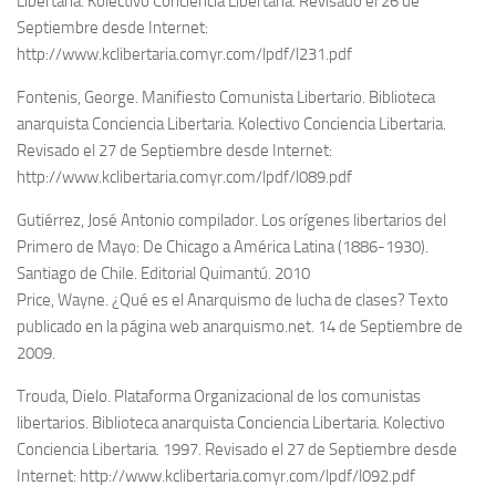
Libertaria. Kolectivo Conciencia Libertaria. Revisado el 26 de
Septiembre desde Internet:
http://www.kclibertaria.comyr.com/lpdf/l231.pdf
Fontenis, George. Manifiesto Comunista Libertario. Biblioteca
anarquista Conciencia Libertaria. Kolectivo Conciencia Libertaria.
Revisado el 27 de Septiembre desde Internet:
http://www.kclibertaria.comyr.com/lpdf/l089.pdf
Gutiérrez, José Antonio compilador. Los orígenes libertarios del
Primero de Mayo: De Chicago a América Latina (1886-1930).
Santiago de Chile. Editorial Quimantú. 2010
Price, Wayne. ¿Qué es el Anarquismo de lucha de clases? Texto
publicado en la página web anarquismo.net. 14 de Septiembre de
2009.
Trouda, Dielo. Plataforma Organizacional de los comunistas
libertarios. Biblioteca anarquista Conciencia Libertaria. Kolectivo
Conciencia Libertaria. 1997. Revisado el 27 de Septiembre desde
Internet: http://www.kclibertaria.comyr.com/lpdf/l092.pdf