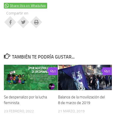
Share this on WhatsApp
Compartir en
TAMBIÉN TE PODRÍA GUSTAR...
0
0
Se despenalizo por la lucha
Balance de la movilización del
feminista
8 de marzo de 2019
23 FEBRERO, 2022
21 MARZO, 2019