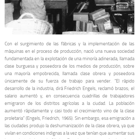
Con el surgimiento de las fábricas y la implementación de las
máquinas en el proceso de producción, nació una nueva sociedad
fundamentada en la explotación de una minoría adinerada, llamada
clase burguesa y poseedora de los medios de producción, sobre
una mayoría empobrecida, llamada clase obrera y poseedora
únicamente de su fuerza de trabajo para vender. “El rápido
desarrollo de la industria, dirá Friedrich Engels, reclamó brazos; el
salario aumentó y, en consecuencia cuadrillas de trabajadores
emigraron de los distritos agrícolas a la ciudad. La población
aumentó rápidamente y casi todo el crecimiento vino de la clase
proletaria” (Engels, Friedrich; 1965). Sin embargo, esa emigración a
las ciudades produjo la deshumanización de la clase obrera, ya que
vivían en condiciones indignas a la vez que tenían que aumentar sus