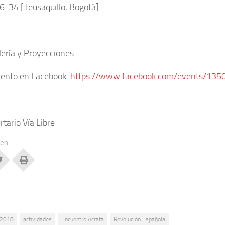
6-34 [Teusaquillo, Bogotá]
lería y Proyecciones
vento en Facebook:
https://www.facebook.com/events/13
rtario Vía Libre
 en
2018
actividades
Encuentro Ácrata
Revolución Española