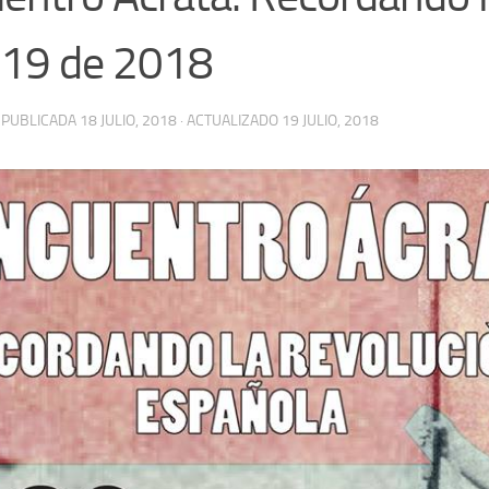
o 19 de 2018
· PUBLICADA
18 JULIO, 2018
· ACTUALIZADO
19 JULIO, 2018