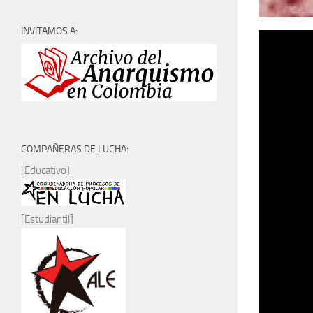
INVITAMOS A:
COMPAÑERAS DE LUCHA:
[Educativo]
[Estudiantil]