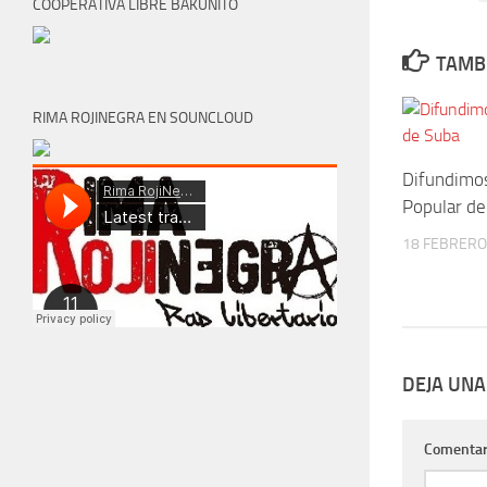
COOPERATIVA LIBRE BAKUNITO
TAMBI
RIMA ROJINEGRA EN SOUNCLOUD
Difundimos
Popular de
18 FEBRERO
DEJA UNA
Comentar