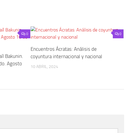
0
0
Encuentros Ácratas: Análisis de
aíl Bakunin.
coyuntura internacional y nacional
ado. Agosto
10 ABRIL, 2024