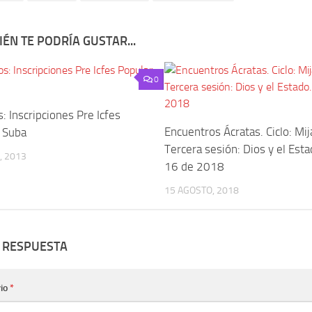
ÉN TE PODRÍA GUSTAR...
0
: Inscripciones Pre Icfes
Encuentros Ácratas. Ciclo: Mij
 Suba
Tercera sesión: Dios y el Est
, 2013
16 de 2018
15 AGOSTO, 2018
 RESPUESTA
io
*