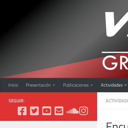
Saltar al contenido
Inicio
Presentación
Publicaciones
Actividades
SEGUIR:
ACTIVIDAD
Encu