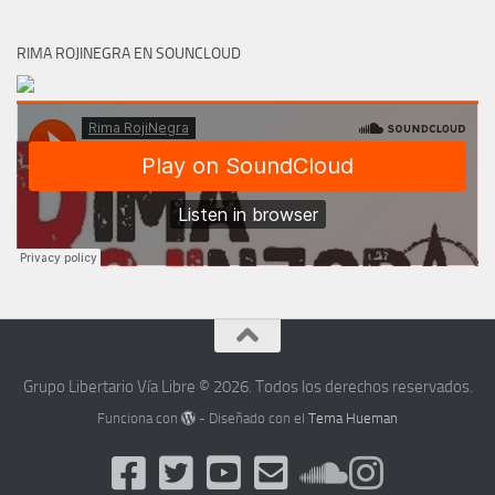
RIMA ROJINEGRA EN SOUNCLOUD
Grupo Libertario Vía Libre © 2026. Todos los derechos reservados.
Funciona con
- Diseñado con el
Tema Hueman