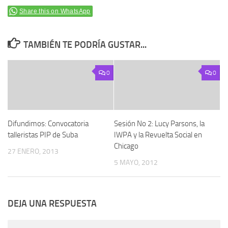
Share this on WhatsApp
TAMBIÉN TE PODRÍA GUSTAR...
0
0
Difundimos: Convocatoria
Sesión No 2: Lucy Parsons, la
talleristas PIP de Suba
IWPA y la Revuelta Social en
Chicago
27 ENERO, 2013
5 MAYO, 2012
DEJA UNA RESPUESTA