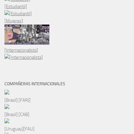
[Estudiantil]
[Mujeres]
[Internacionalista]
COMPAÑERAS INTERNACIONALES
[Brasil] [FARJ]
[Brasil] [CAB]
[Uruguay][FAU]