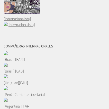
[Internacionalista]
COMPAÑERAS INTERNACIONALES
[Brasil] [FARJ]
[Brasil] [CAB]
[Uruguay][FAU]
[Perú][Corriente Libertaria]
[Argentina ][FAR]