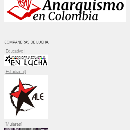
COMPAÑERAS DE LUCHA:
[Educativo]
[Estudiantil]
[Mujeres]