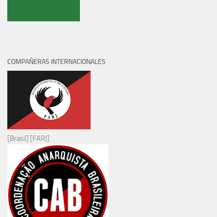
COMPAÑERAS INTERNACIONALES
[Brasil] [FARJ]