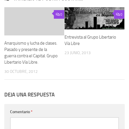
0
0
Entrevista al Grupo Libertario
Anarquismo y lucha de clases.
Vía Libre
Pasado y presente de la
23 JUNIO, 2013
guerra contra el Capital. Grupo
Libertario Vía Libre.
30 OCTUBRE, 2012
DEJA UNA RESPUESTA
Comentario
*