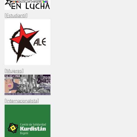
[Estudiantil]
[Mujeres]
[Internacionalista]