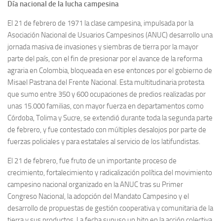
Día nacional de la lucha campesina
El 21 de febrero de 1971 la clase campesina, impulsada por la
Asociación Nacional de Usuarios Campesinos (ANUC) desarrollo una
jornada masiva de invasiones y siembras de tierra por la mayor
parte del país, con el fin de presionar por el avance de la reforma
agraria en Colombia, bloqueada en ese entonces por el gobierno de
Misael Pastrana del Frente Nacional. Esta multitudinaria protesta
que sumo entre 350 y 600 ocupaciones de predios realizadas por
unas 15.000 familias, con mayor fuerza en departamentos como
Córdoba, Tolima y Sucre, se extendió durante toda la segunda parte
de febrero, y fue contestado con múltiples desalojos por parte de
fuerzas policiales y para estatales al servicio de los latifundistas.
El 21 de febrero, fue fruto de un importante proceso de
crecimiento, fortalecimiento y radicalización política del movimiento
campesino nacional organizado en la ANUC tras su Primer
Congreso Nacional, la adopción del Mandato Campesino y el
desarrollo de propuestas de gestión cooperativa y comunitaria de la
tierra y sus productos. La fecha supuso un hito en la acción colectiva