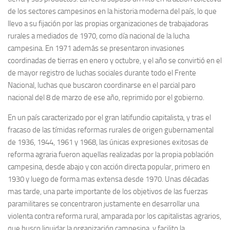
de los sectores campesinos en la historia moderna del país, lo que
llevo a su fijación por las propias organizaciones de trabajadoras
rurales a mediados de 1970, como día nacional de la lucha
campesina. En 1971 además se presentaron invasiones
coordinadas de tierras en enero y octubre, y el año se convirtió en el
de mayor registro de luchas sociales durante todo el Frente
Nacional, luchas que buscaron coordinarse en el parcial paro
nacional del 8 de marzo de ese año, reprimido por el gobierno.
En un país caracterizado por el gran latifundio capitalista, y tras el
fracaso de las tímidas reformas rurales de origen gubernamental
de 1936, 1944, 1961 y 1968, las únicas expresiones exitosas de
reforma agraria fueron aquellas realizadas por la propia población
campesina, desde abajo y con acción directa popular, primero en
1930 y luego de forma mas extensa desde 1970. Unas décadas
mas tarde, una parte importante de los objetivos de las fuerzas
paramilitares se concentraron justamente en desarrollar una
violenta contra reforma rural, amparada por los capitalistas agrarios,
que busco liquidar la organización campesina, y facilito la