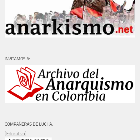
INVITAMOS A:
COMPAÑERAS DE LUCHA:
[Educativo]