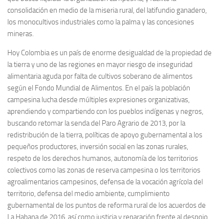
consolidación en medio de la miseria rural, del latifundio ganadero,
los monocultivos industriales como la palma y las concesiones
mineras.
Hoy Colombia es un país de enorme desigualdad de la propiedad de
la tierra y uno de las regiones en mayor riesgo de inseguridad
alimentaria aguda por falta de cultivos soberano de alimentos
según el Fondo Mundial de Alimentos. En el país la población
campesina lucha desde múltiples expresiones organizativas,
aprendiendo y compartiendo con los pueblos indígenas y negros,
buscando retomar la senda del Paro Agrario de 2013, por la
redistribución de la tierra, políticas de apoyo gubernamental a los
pequeños productores, inversión social en las zonas rurales,
respeto de los derechos humanos, autonomía de los territorios
colectivos como las zonas de reserva campesina o los territorios
agroalimentarios campesinos, defensa de la vocación agrícola del
territorio, defensa del medio ambiente, cumplimiento
gubernamental de los puntos de reforma rural de los acuerdos de
La Habana de 2016, así como justicia y reparación frente al despojo