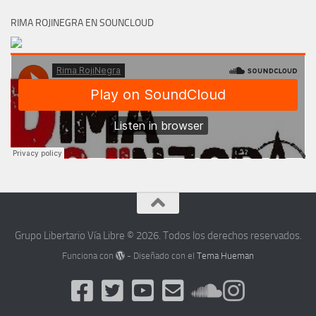
RIMA ROJINEGRA EN SOUNCLOUD
Grupo Libertario Vía Libre © 2026. Todos los derechos reservados.
Funciona con
- Diseñado con el
Tema Hueman