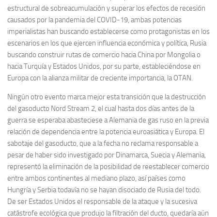
estructural de sobreacumulación y superar los efectos de recesión
causados por la pandemia del COVID-19, ambas potencias
imperialistas han buscando establecerse como protagonistas en los
escenarios en los que ejercen influencia económica y política, Rusia
buscando construir rutas de comercio hacia China por Mongolia o
hacia Turquía y Estados Unidos, por su parte, estableciéndose en
Europa con la alianza militar de creciente importancia, la OTAN.
Ningún otro evento marca mejor esta transición que la destrucción
del gasoducto Nord Stream 2, el cual hasta dos días antes de la
guerra se esperaba abasteciese a Alemania de gas ruso en la previa
relación de dependencia entre la potencia euroasiática y Europa. El
sabotaje del gasoducto, que a la fecha no reclama responsable a
pesar de haber sido investigado por Dinamarca, Suecia y Alemania,
representó la eliminación de la posibilidad de reestablecer comercio
entre ambos continentes al mediano plazo, así países como
Hungría y Serbia todavía no se hayan disociado de Rusia del todo.
De ser Estados Unidos el responsable de la ataque y la sucesiva
catástrofe ecológica que produjo la filtración del ducto, quedaría aún