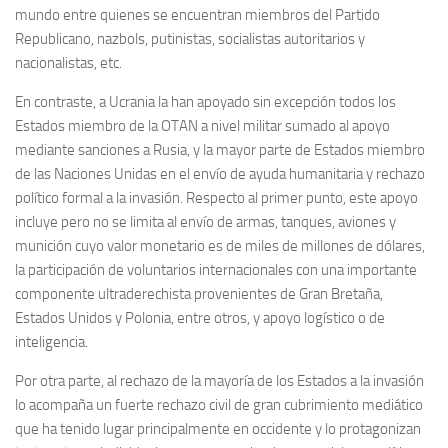
mundo entre quienes se encuentran miembros del Partido
Republicano, nazbols, putinistas, socialistas autoritarios y
nacionalistas, etc.
En contraste, a Ucrania la han apoyado sin excepción todos los
Estados miembro de la OTAN a nivel militar sumado al apoyo
mediante sanciones a Rusia, y la mayor parte de Estados miembro
de las Naciones Unidas en el envío de ayuda humanitaria y rechazo
político formal a la invasión. Respecto al primer punto, este apoyo
incluye pero no se limita al envío de armas, tanques, aviones y
munición cuyo valor monetario es de miles de millones de dólares,
la participación de voluntarios internacionales con una importante
componente ultraderechista provenientes de Gran Bretaña,
Estados Unidos y Polonia, entre otros, y apoyo logístico o de
inteligencia.
Por otra parte, al rechazo de la mayoría de los Estados a la invasión
lo acompaña un fuerte rechazo civil de gran cubrimiento mediático
que ha tenido lugar principalmente en occidente y lo protagonizan