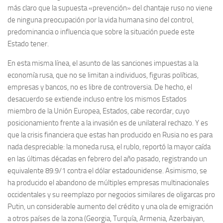
más claro que la supuesta «prevención» del chantaje ruso no viene
de ninguna preocupación por la vida humana sino del control,
predominancia o influencia que sobre la situación puede este
Estado tener.
En esta misma línea, el asunto de las sanciones impuestas a la
economía rusa, que no se limitan a individuos, figuras políticas,
empresas y bancos, no es libre de controversia. De hecho, el
desacuerdo se extiende incluso entre los mismos Estados
miembro de la Unión Europea, Estados, cabe recordar, cuyo
posicionamiento frente a la invasión es de unilateral rechazo. Y es
que la crisis financiera que estas han producido en Rusia no es para
nada despreciable: la moneda rusa, el rublo, reportó la mayor caída
en las últimas décadas en febrero del año pasado, registrando un
equivalente 89.9/1 contra el dólar estadounidense. Asimismo, se
ha producido el abandono de múltiples empresas multinacionales
occidentales y su reemplazo por negocios similares de oligarcas pro
Putin, un considerable aumento del crédito y una ola de emigración
a otros países de la zona (Georgia, Turquía, Armenia, Azerbaiyan,