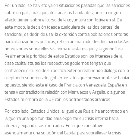
Por un lado, se ha visto ya en situaciones pasadas que las sanciones
sobre un país, más que afectar a sus habitantes, poco o ningún
efecto tienen sobre el curso de la coyuntura conflictiva en sí. De
este modo, la decisión (desde cualquiera de las dos partes) de
sancionar, es decir, de usar la extorsión contra poblaciones enteras
para alcanzar fines políticos, refleja un marcado desdén hacia los/as
pobres pues sobre ellos/as prima el estatus quo y la geopolítica.
Realmente la prioridad de estos Estados son los intereses de la
clase capitalista, así los respectivos gobiernos tengan que
contradecir el curso de su política exterior reabriendo diálogo con, o
aceptando sobornos de, gobiernos a los que previamente se habían
opuesto, siendo este el caso de Francia con Venezuela, España en
tensa y contradictoria relación con Marruecos y Argelia, o algunos
Estados miembro de la UE con los petroestados arábicos.
Por otro lado, Estados Unidos, al igual que Rusia, ha encontrado en
la guerra una oportunidad para exportar su crisis interna hacia
afuera y expandir sus mercados. En lo que constituye
esencialmente una solución del Capital para sobrellevar la crisis