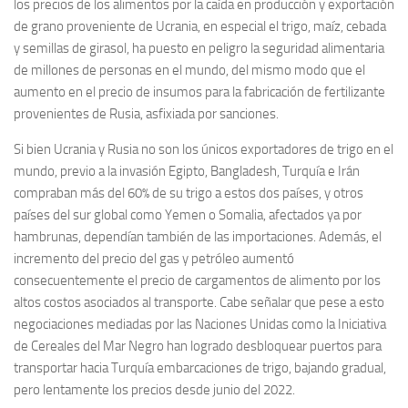
los precios de los alimentos por la caída en producción y exportación
de grano proveniente de Ucrania, en especial el trigo, maíz, cebada
y semillas de girasol, ha puesto en peligro la seguridad alimentaria
de millones de personas en el mundo, del mismo modo que el
aumento en el precio de insumos para la fabricación de fertilizante
provenientes de Rusia, asfixiada por sanciones.
Si bien Ucrania y Rusia no son los únicos exportadores de trigo en el
mundo, previo a la invasión Egipto, Bangladesh, Turquía e Irán
compraban más del 60% de su trigo a estos dos países, y otros
países del sur global como Yemen o Somalia, afectados ya por
hambrunas, dependían también de las importaciones. Además, el
incremento del precio del gas y petróleo aumentó
consecuentemente el precio de cargamentos de alimento por los
altos costos asociados al transporte. Cabe señalar que pese a esto
negociaciones mediadas por las Naciones Unidas como la Iniciativa
de Cereales del Mar Negro han logrado desbloquear puertos para
transportar hacia Turquía embarcaciones de trigo, bajando gradual,
pero lentamente los precios desde junio del 2022.