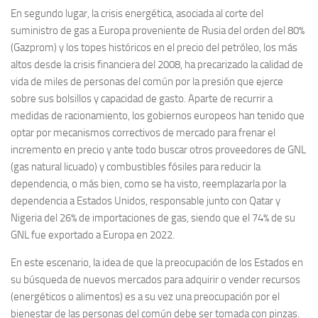
En segundo lugar, la crisis energética, asociada al corte del
suministro de gas a Europa proveniente de Rusia del orden del 80%
(Gazprom) y los topes históricos en el precio del petróleo, los más
altos desde la crisis financiera del 2008, ha precarizado la calidad de
vida de miles de personas del común por la presión que ejerce
sobre sus bolsillos y capacidad de gasto. Aparte de recurrir a
medidas de racionamiento, los gobiernos europeos han tenido que
optar por mecanismos correctivos de mercado para frenar el
incremento en precio y ante todo buscar otros proveedores de GNL
(gas natural licuado) y combustibles fósiles para reducir la
dependencia, o más bien, como se ha visto, reemplazarla por la
dependencia a Estados Unidos, responsable junto con Qatar y
Nigeria del 26% de importaciones de gas, siendo que el 74% de su
GNL fue exportado a Europa en 2022.
En este escenario, la idea de que la preocupación de los Estados en
su búsqueda de nuevos mercados para adquirir o vender recursos
(energéticos o alimentos) es a su vez una preocupación por el
bienestar de las personas del común debe ser tomada con pinzas.