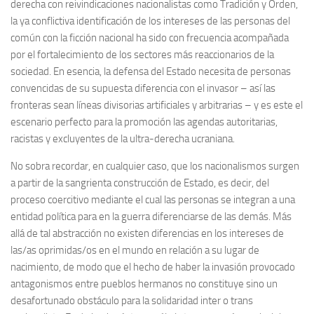
derecha con reivindicaciones nacionalistas como Tradición y Orden,
la ya conflictiva identificación de los intereses de las personas del
común con la ficción nacional ha sido con frecuencia acompañada
por el fortalecimiento de los sectores más reaccionarios de la
sociedad. En esencia, la defensa del Estado necesita de personas
convencidas de su supuesta diferencia con el invasor – así las
fronteras sean líneas divisorias artificiales y arbitrarias – y es este el
escenario perfecto para la promoción las agendas autoritarias,
racistas y excluyentes de la ultra-derecha ucraniana.
No sobra recordar, en cualquier caso, que los nacionalismos surgen
a partir de la sangrienta construcción de Estado, es decir, del
proceso coercitivo mediante el cual las personas se integran a una
entidad política para en la guerra diferenciarse de las demás. Más
allá de tal abstracción no existen diferencias en los intereses de
las/as oprimidas/os en el mundo en relación a su lugar de
nacimiento, de modo que el hecho de haber la invasión provocado
antagonismos entre pueblos hermanos no constituye sino un
desafortunado obstáculo para la solidaridad inter o trans