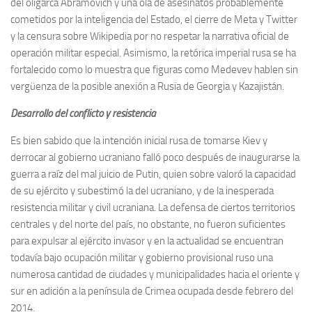
del oligarca Abramovich y una ola de asesinatos probablemente
cometidos por la inteligencia del Estado, el cierre de Meta y Twitter
y la censura sobre Wikipedia por no respetar la narrativa oficial de
operación militar especial. Asimismo, la retórica imperial rusa se ha
fortalecido como lo muestra que figuras como Medevev hablen sin
vergüenza de la posible anexión a Rusia de Georgia y Kazajistán.
Desarrollo del conflicto y resistencia
Es bien sabido que la intención inicial rusa de tomarse Kiev y
derrocar al gobierno ucraniano falló poco después de inaugurarse la
guerra a raíz del mal juicio de Putin, quien sobre valoró la capacidad
de su ejército y subestimó la del ucraniano, y de la inesperada
resistencia militar y civil ucraniana. La defensa de ciertos territorios
centrales y del norte del país, no obstante, no fueron suficientes
para expulsar al ejército invasor y en la actualidad se encuentran
todavía bajo ocupación militar y gobierno provisional ruso una
numerosa cantidad de ciudades y municipalidades hacia el oriente y
sur en adición a la península de Crimea ocupada desde febrero del
2014.