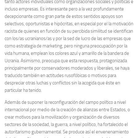
tanto actores individuales como organizaciones sociales y políticas e
incluso empresas. Es interesante pero a la vez profundamente
decepcionante como gran parte de estos sentidos apoyos son
selectivos, oportunistas e hipócritas, en especial por el la motivación
racista de quienes en función de su percibida similitud se identifican
con los/as ucranianos/as y por la sed de lucro de las empresas que
como estrategia de marketing, pero ninguna preocupación por la
vida humana, emplean los colores azul y amarillo de la bandera de
Ucrania. Asimismo, preocupa que esta respuesta, protagonizada
principalmente por conservadores moderados y liberales, se haya
traducido también en actitudes rusofóbicas o motivos para
despreciar otras luchas y conflictos sin la acogida que éste en
particular ha tenido.
Además de suponer la reconfiguración del campo político a nivel
internacional por medio de la creación de alianzas entre Estados, o
crear motivos para la movilización y organización de diversos
sectores de la sociedad, la guerra, a nivel político, ha fortalecido el
autoritarismo gubernamental. Se produce así el envenenamiento