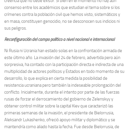
creencia que no debe existir. Si bien en el momento no hay aún
consenso entre los académicos que estudian el tema sobre si los
crímenes contra la población civil que hemos visto, sistemáticos y
en masa, constituyen genocidio, no se desconocen sus indicios ni
sus peligros.
Reconfiguración del campo político a nivel nacional e internacional
Ni Rusia ni Ucrania han estado solas en la confrontación armada de
este último año. La invasión del 24 de febrero, advertida pero aún
sorpresiva, ha contado con la participación directa e indirecta de una
multiplicidad de actores políticos y Estados en todo momento de su
desarrollo, lo que explica en cierta medida la posibilidad de
resistencia ucraniana pero también la indeseable prolongación del
conflicto. Inicialmente, durante el intento por parte de las fuerzas
rusas de forzar el derrocamiento del gobierno de Zelenskyy y
obtener control militar sobre la capital Kiev que caracterizó las
primeras semanas de la invasión, el presidente de Bielorrusia,
Aleksandr Lukashenko, ofreció apoyo militar y diplomático y se
mantendría como aliado hasta la fecha. Fue desde Bielorrusia, de