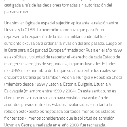
castigada a raíz de las decisiones tomadas sin autorización del
patriarca ruso.
Una similar lógica de especial sujeción aplica ante la relación entre
Ucrania y la OTAN. La hiperbólica amenaza que para Putin
representó la expansión de la alianza militar occidental fue
suficiente excusa para ordenar la invasión del año pasado. Luego en
la Carta para la Seguridad Europea firmada por Rusia en el año 1999
es explícita su voluntad de respetar el «derecho de cada Estado de
escoger sus arreglos de seguridad», lo que incluye a los Estados
ex-URSS o ex-miembro del bloque soviético entre los cuales se
encuentra Ucrania pero también Polonia, Hungría y República Checa
(miembro desde 1999) y Letonia, Estonia, Bulgaria, Lituania, y
Eslovaquia (miembro entre 1999 y 2004). En este sentido, no es
claro que en la caso ucraniano haya existido una violación de
acuerdos previos entre los Estados involucrados – en tanto la
relación este-oeste es negociada por todos menos los Estados
fronterizos -, menos considerando que la solicitud de admisión
Ucrania y Georgia, realizada en el año 2008, fue rechazada.