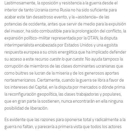
Lastimosamente, la oposición y resistencia a la guerra desde el
interior de tanto Ucrania como Rusia no ha sido suficiente para
acabar este tan desastroso evento, y la «asistencia» de las
potencias de occidente, antes que servir de medio para la expulsión
del invasor, ha sido combustible para la prolongación del conflicto, la
expansión político-militar representada por la OTAN, la disputa
interimperialista encabezada por Estados Unidos y una egoísta
respuesta europea a su crisis energética que ha implicado defender
su acceso a este recurso
cueste lo que cueste
. No ayuda tampoco la
corrupción de miembros de las clases dominantes ucranianas que
como buitres se lucran de la miseria y de los generosos aportes
norteamericanos. Ciertamente, cuando la guerra se libra a favor de
los intereses del Capital, en la disputa por mercados o dónde prima
la reconfiguración geopolítica, las clases trabajadoras y populares,
que en gran parte la sostienen, nunca encontrarán en ella ninguna
posibilidad de liberación.
Es evidente que las razones para oponerse total y radicalmente a la
guerra no faltan, y parecería a primera vista que todos los actores