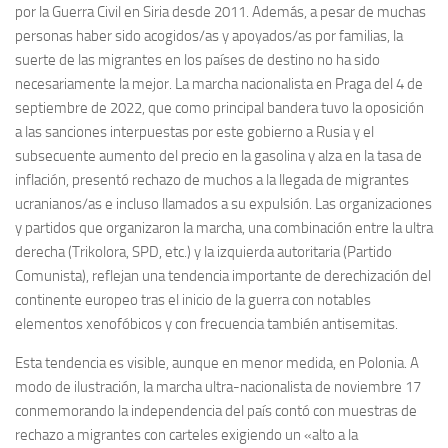
por la Guerra Civil en Siria desde 2011. Además, a pesar de muchas
personas haber sido acogidos/as y apoyados/as por familias, la
suerte de las migrantes en los países de destino no ha sido
necesariamente la mejor. La marcha nacionalista en Praga del 4 de
septiembre de 2022, que como principal bandera tuvo la oposición
a las sanciones interpuestas por este gobierno a Rusia y el
subsecuente aumento del precio en la gasolina y alza en la tasa de
inflación, presentó rechazo de muchos a la llegada de migrantes
ucranianos/as e incluso llamados a su expulsión. Las organizaciones
y partidos que organizaron la marcha, una combinación entre la ultra
derecha (Trikolora, SPD, etc.) y la izquierda autoritaria (Partido
Comunista), reflejan una tendencia importante de derechización del
continente europeo tras el inicio de la guerra con notables
elementos xenofóbicos y con frecuencia también antisemitas.
Esta tendencia es visible, aunque en menor medida, en Polonia. A
modo de ilustración, la marcha ultra-nacionalista de noviembre 17
conmemorando la independencia del país contó con muestras de
rechazo a migrantes con carteles exigiendo un «alto a la