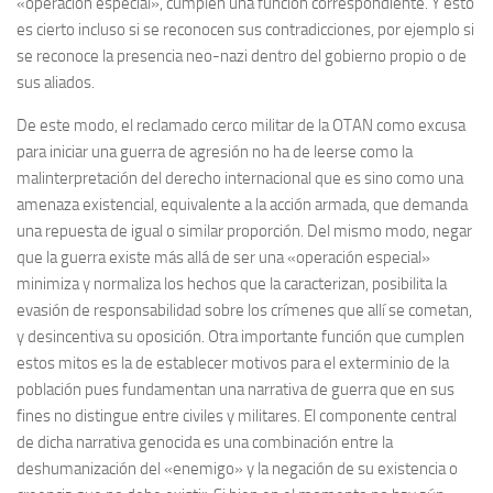
«operación especial», cumplen una función correspondiente. Y esto
es cierto incluso si se reconocen sus contradicciones, por ejemplo si
se reconoce la presencia neo-nazi dentro del gobierno propio o de
sus aliados.
De este modo, el reclamado cerco militar de la OTAN como excusa
para iniciar una guerra de agresión no ha de leerse como la
malinterpretación del derecho internacional que es sino como una
amenaza existencial, equivalente a la acción armada, que demanda
una repuesta de igual o similar proporción. Del mismo modo, negar
que la guerra existe más allá de ser una «operación especial»
minimiza y normaliza los hechos que la caracterizan, posibilita la
evasión de responsabilidad sobre los crímenes que allí se cometan,
y desincentiva su oposición. Otra importante función que cumplen
estos mitos es la de establecer motivos para el exterminio de la
población pues fundamentan una narrativa de guerra que en sus
fines no distingue entre civiles y militares. El componente central
de dicha narrativa genocida es una combinación entre la
deshumanización del «enemigo» y la negación de su existencia o