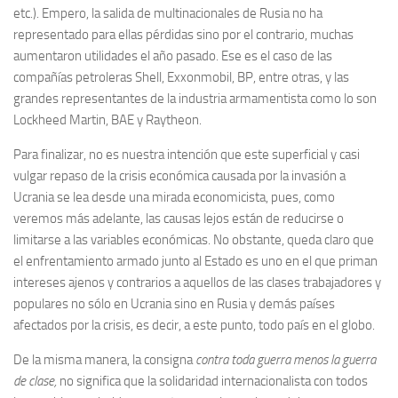
etc.). Empero, la salida de multinacionales de Rusia no ha
representado para ellas pérdidas sino por el contrario, muchas
aumentaron utilidades el año pasado. Ese es el caso de las
compañías petroleras Shell, Exxonmobil, BP, entre otras, y las
grandes representantes de la industria armamentista como lo son
Lockheed Martin, BAE y Raytheon.
Para finalizar, no es nuestra intención que este superficial y casi
vulgar repaso de la crisis económica causada por la invasión a
Ucrania se lea desde una mirada economicista, pues, como
veremos más adelante, las causas lejos están de reducirse o
limitarse a las variables económicas. No obstante, queda claro que
el enfrentamiento armado junto al Estado es uno en el que priman
intereses ajenos y contrarios a aquellos de las clases trabajadores y
populares no sólo en Ucrania sino en Rusia y demás países
afectados por la crisis, es decir, a este punto, todo país en el globo.
De la misma manera, la consigna
contra toda guerra menos la guerra
de clase,
no significa que la solidaridad internacionalista con todos