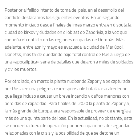
Posterior al fallido intento de toma del país, en el desarrollo del
conflicto destacamos los siguientes eventos. En un segundo
momento iniciado desde finales del mes marzo entra en disputa la
ciudad de Járkov y ciudades en el óblast de Zaporiyia, a la vez que
continúa el conflicto en las regiones ocupadas de Dombás. Más
adelante, entre abril y mayo es evacuada la ciudad de Mariúpol,
Donetsk, más tarde quedando bajo total control de Rusia luego de
una «apocalíptica» serie de batallas que dejaron a miles de soldados
y civiles muertos.
Por otro lado, en marzo la planta nuclear de Zaporiyia es capturada
por Rusia en una peligrosa e irresponsable batalla a su alrededor
que llega incluso a causar un breve incendio y daños menores con
pérdidas de capacidad. Para finales del 2020 la planta de Zaporiyia,
la más grande de Europa, era responsable de proveer de energía a
más de una quinta parte del país. En la actualidad, no obstante, esta
se encuentra fuera de operación por preocupaciones de seguridad
relacionadas con la crisis y la posibilidad de que se detone un