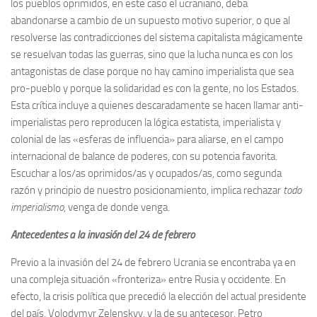
los pueblos oprimidos, en este caso el ucraniano, deba
abandonarse a cambio de un supuesto motivo superior, o que al
resolverse las contradicciones del sistema capitalista mágicamente
se resuelvan todas las guerras, sino que la lucha nunca es con los
antagonistas de clase porque no hay camino imperialista que sea
pro-pueblo y porque la solidaridad es con la gente, no los Estados.
Esta crítica incluye a quienes descaradamente se hacen llamar anti-
imperialistas pero reproducen la lógica estatista, imperialista y
colonial de las «esferas de influencia» para aliarse, en el campo
internacional de balance de poderes, con su potencia favorita.
Escuchar a los/as oprimidos/as y ocupados/as, como segunda
razón y principio de nuestro posicionamiento, implica rechazar
todo
imperialismo
, venga de donde venga.
Antecedentes a la invasión del 24 de febrero
Previo a la invasión del 24 de febrero Ucrania se encontraba ya en
una compleja situación «fronteriza» entre Rusia y occidente. En
efecto, la crisis política que precedió la elección del actual presidente
del país, Volodymyr Zelenskyy, y la de su antecesor, Petro