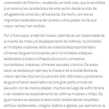
ucranización de Polonia», resaltando, en todo caso, que la xenofobia
(y el racismo) es característico de este sector desde la crisis de
refugiados/as sirios/as y africanos/as. De hecho, son los/as
migrantes racializados/as de Ucrania y otros países los/as que
mayor rechazo han recibido.
Por si fuera poco, el ejército invasor, además de ser responsable de
la muerte de miles y el desplazamiento de millones, ha cometido
en múltiples ocasiones actos de violencia desproporcionada y
crímenes de guerra incluyendo pero no limitados a ataques
deliberados a civiles o infraestructura civil y corredores
humanitarios, masacres, crímenes sexuales y tortura. De estos
casos se destaca por ejemplo la masacre de la ciudad Bucha de
marzo-abril del 2022 en la cual entre 200-300 civiles y prisioneros
de guerra fueron asesinados/as (una gran parte a modo de
ejecución con las manos atadas), muchos/as luego de sufrir tortura
o ser violados/as (especialmente las víctimas mujeres y niñas). De
igual manera se destaca la destrucción deliberada de hospitales,
edificios residenciales, colegios, teatros e iglesias, por ejemplo en la