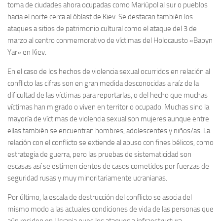
toma de ciudades ahora ocupadas como Mariúpol al sur o pueblos
hacia el norte cerca al óblast de Kiev. Se destacan también los
ataques a sitios de patrimonio cultural como el ataque del 3 de
marzo al centro conmemorativo de víctimas del Holocausto «Babyn
Yar» en Kiev.
En el caso de los hechos de violencia sexual ocurridos en relación al
conflicto las cifras son en gran medida desconocidas a raíz de la
dificultad de las víctimas para reportarlas, o del hecho que muchas
víctimas han migrado o viven en territorio ocupado. Muchas sino la
mayoría de víctimas de violencia sexual son mujeres aunque entre
ellas también se encuentran hombres, adolescentes y niños/as. La
relación con el conflicto se extiende al abuso con fines bélicos, como
estrategia de guerra, pero las pruebas de sistematicidad son
escasas así se estimen cientos de casos cometidos por fuerzas de
seguridad rusas y muy minoritariamente ucranianas.
Por último, la escala de destrucción del conflicto se asocia del
mismo modo a las actuales condiciones de vida de las personas que