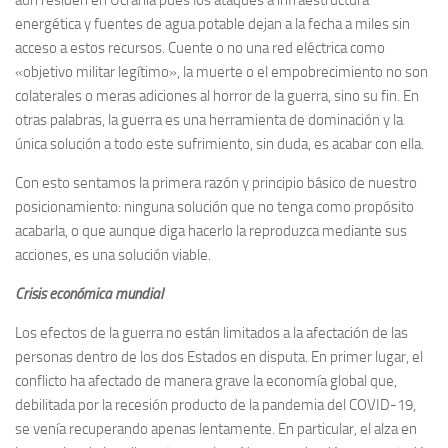
aún residen en Ucrania pues los ataques a infraestructura
energética y fuentes de agua potable dejan a la fecha a miles sin
acceso a estos recursos. Cuente o no una red eléctrica como
«objetivo militar legítimo», la muerte o el empobrecimiento no son
colaterales o meras adiciones al horror de la guerra, sino su fin. En
otras palabras, la guerra es una herramienta de dominación y la
única solución a todo este sufrimiento, sin duda, es acabar con ella.
Con esto sentamos la primera razón y principio básico de nuestro
posicionamiento: ninguna solución que no tenga como propósito
acabarla, o que aunque diga hacerlo la reproduzca mediante sus
acciones, es una solución viable.
Crisis económica mundial
Los efectos de la guerra no están limitados a la afectación de las
personas dentro de los dos Estados en disputa. En primer lugar, el
conflicto ha afectado de manera grave la economía global que,
debilitada por la recesión producto de la pandemia del COVID-19,
se venía recuperando apenas lentamente. En particular, el alza en