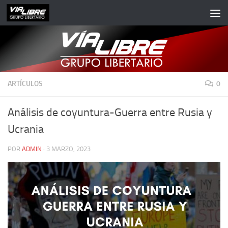
Saltar al contenido
ARTÍCULOS
0
Análisis de coyuntura-Guerra entre Rusia y
Ucrania
POR
ADMIN
·
3 MARZO, 2023