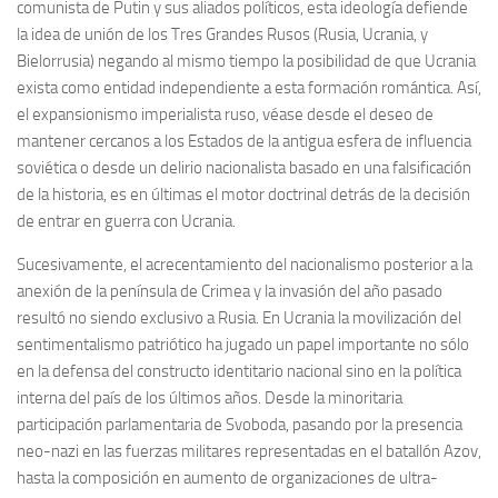
comunista de Putin y sus aliados políticos, esta ideología defiende
la idea de unión de los Tres Grandes Rusos (Rusia, Ucrania, y
Bielorrusia) negando al mismo tiempo la posibilidad de que Ucrania
exista como entidad independiente a esta formación romántica. Así,
el expansionismo imperialista ruso, véase desde el deseo de
mantener cercanos a los Estados de la antigua esfera de influencia
soviética o desde un delirio nacionalista basado en una falsificación
de la historia, es en últimas el motor doctrinal detrás de la decisión
de entrar en guerra con Ucrania.
Sucesivamente, el acrecentamiento del nacionalismo posterior a la
anexión de la península de Crimea y la invasión del año pasado
resultó no siendo exclusivo a Rusia. En Ucrania la movilización del
sentimentalismo patriótico ha jugado un papel importante no sólo
en la defensa del constructo identitario nacional sino en la política
interna del país de los últimos años. Desde la minoritaria
participación parlamentaria de Svoboda, pasando por la presencia
neo-nazi en las fuerzas militares representadas en el batallón Azov,
hasta la composición en aumento de organizaciones de ultra-