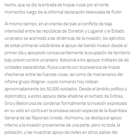
hecho, que se dio la entrada de tropas rusas por el norte
momentos luego de la informal declaración televisada de Putin.
Al mismo tiempo, en el oriente del país el conflicto de baja
intensidad entre las repúblicas de Donetsk y Lugansk y el Estado
ucraniano se acomodó a las dinámicas de la invasión, los ejércitos
de estas primeras volcándose al apoyo del bando invasor desde el
primer día y apoyando consecuentemente la ocupación de territorio
bajo previo control ucraniano. Adicional a los apoyos militares de las
unidades separatistas, Rusia cuenta con la presencia de tropas
chechenas entre las fuerzas rusas, así como de mercenarios del
infame grupo Wagner, cuyos números hoy rodean
aproximadamente los 50,000 soldados. Desde el ámbito político y
diplomático, a estos apoyos debe añadirse el rechazo de Eritrea,
Siria y Bielorrusia de condenar formalmente la invasión expresado
en su voto en contra en la onceava sesión especial de la Asamblea
General de las Naciones Unidas. Asimismo, se destaca el apoyo
interno a la invasión proveniente de una parte, pero no toda, la
población, y las muestras apoyo de civiles en otros países del