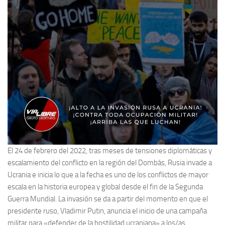
El 24 de febrero del 2022, tras meses de tensiones diplomáticas y
escalamiento del conflicto en la región del Dombás, Rusia invade a
Ucrania e inicia lo que a la fecha es uno de los conflictos de mayor
escala en la historia europea y global desde el fin de la Segunda
Guerra Mundial. La invasión se da a partir del momento en que el
presidente ruso, Vladimir Putin, anuncia el inicio de una campaña
militar para «defender de la hostilidad ucraniana» a los/as