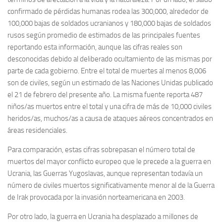
confirmado de pérdidas humanas rodea las 300,000, alrededor de
100,000 bajas de soldados ucranianos y 180,000 bajas de soldados
rusos según promedio de estimados de las principales fuentes
reportando esta información, aunque las cifras reales son
desconocidas debido al deliberado ocultamiento de las mismas por
parte de cada gobierno. Entre el total de muertes al menos 8,006
son de civiles, según un estimado de las Naciones Unidas publicado
el 21 de febrero del presente año. La misma fuente reporta 487
niños/as muertos entre el total y una cifra de más de 10,000 civiles
heridos/as, muchos/as a causa de ataques aéreos concentrados en
áreas residenciales.
Para comparación, estas cifras sobrepasan el número total de
muertos del mayor conflicto europeo que le precede a la guerra en
Ucrania, las Guerras Yugoslavas, aunque representan todavía un
número de civiles muertos significativamente menor al de la Guerra
de Irak provocada por la invasión norteamericana en 2003.
Por otro lado, la guerra en Ucrania ha desplazado a millones de