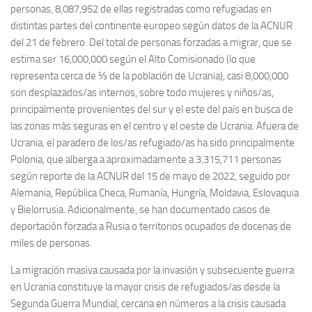
personas, 8,087,952 de ellas registradas como refugiadas en
distintas partes del continente europeo según datos de la ACNUR
del 21 de febrero. Del total de personas forzadas a migrar, que se
estima ser 16,000,000 según el Alto Comisionado (lo que
representa cerca de ⅓ de la población de Ucrania), casi 8,000,000
son desplazados/as internos, sobre todo mujeres y niños/as,
principalmente provenientes del sur y el este del país en busca de
las zonas más seguras en el centro y el oeste de Ucrania. Afuera de
Ucrania, el paradero de los/as refugiado/as ha sido principalmente
Polonia, que alberga a aproximadamente a 3,315,711 personas
según reporte de la ACNUR del 15 de mayo de 2022, seguido por
Alemania, República Checa, Rumanía, Hungría, Moldavia, Eslovaquia
y Bielorrusia. Adicionalmente, se han documentado casos de
deportación forzada a Rusia o territorios ocupados de docenas de
miles de personas.
La migración masiva causada por la invasión y subsecuente guerra
en Ucrania constituye la mayor crisis de refugiados/as desde la
Segunda Guerra Mundial, cercana en números a la crisis causada